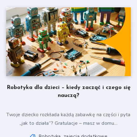
Robotyka dla dzieci – kiedy zacząć i czego się
nauczą?
Twoje dziecko rozkłada każdą zabawkę na części i pyta
„jak to działa”? Gratulacje – masz w domu…
Robotyka
zajęcia dodatkowe
,