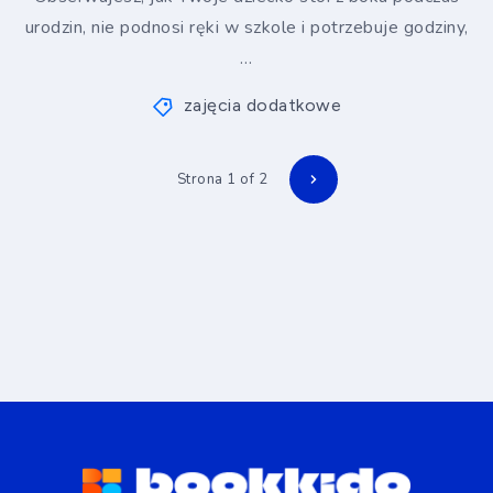
urodzin, nie podnosi ręki w szkole i potrzebuje godziny,
…
zajęcia dodatkowe
Strona 1 of 2