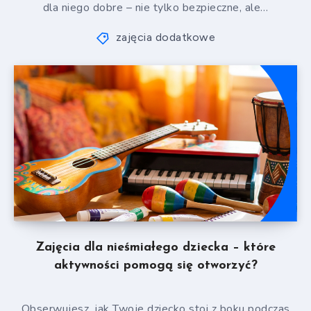
dla niego dobre – nie tylko bezpieczne, ale…
zajęcia dodatkowe
Zajęcia dla nieśmiałego dziecka – które
aktywności pomogą się otworzyć?
Obserwujesz, jak Twoje dziecko stoi z boku podczas