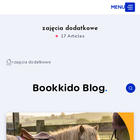
MENU
zajęcia dodatkowe
17 Articles
>
zajęcia dodatkowe
Bookkido Blog
.