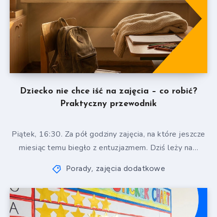
Dziecko nie chce iść na zajęcia – co robić?
Praktyczny przewodnik
Piątek, 16:30. Za pół godziny zajęcia, na które jeszcze
miesiąc temu biegło z entuzjazmem. Dziś leży na…
Porady
zajęcia dodatkowe
,