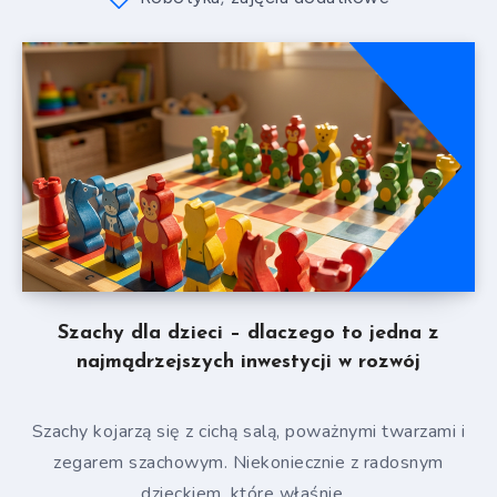
Szachy dla dzieci – dlaczego to jedna z
najmądrzejszych inwestycji w rozwój
Szachy kojarzą się z cichą salą, poważnymi twarzami i
zegarem szachowym. Niekoniecznie z radosnym
dzieckiem, które właśnie…