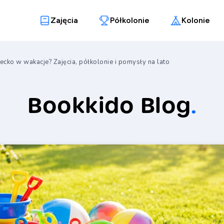
Zajęcia
Półkolonie
Kolonie
ecko w wakacje? Zajęcia, półkolonie i pomysły na lato
Bookkido Blog
.