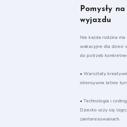
Pomysły na 
wyjazdu
Nie każda rodzina ma m
wakacyjne dla dzieci
do potrzeb konkretne
• Warsztaty kreatywn
intensywne letnie tur
• Technologia i coding
Dziecko uczy się logi
zainteresowaniach.