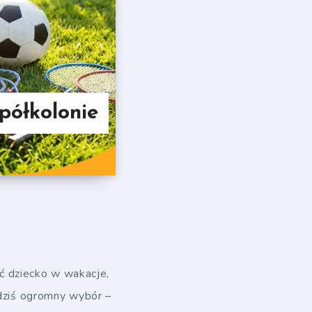
półkolonie
ąć dziecko w wakacje,
 dziś ogromny wybór –