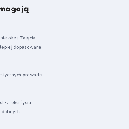
ymagają
nie okej. Zajęcia
 lepiej dopasowane
ystycznych prowadzi
 7. roku życia.
podobnych