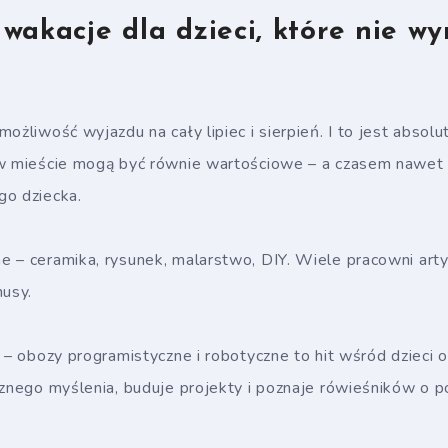
wakacje dla dzieci, które nie w
ożliwość wyjazdu na cały lipiec i sierpień. I to jest absolut
 w mieście mogą być równie wartościowe – a czasem nawet
go dziecka.
e – ceramika, rysunek, malarstwo, DIY. Wiele pracowni art
nusy.
 – obozy programistyczne i robotyczne to hit wśród dzieci od
cznego myślenia, buduje projekty i poznaje rówieśników o 