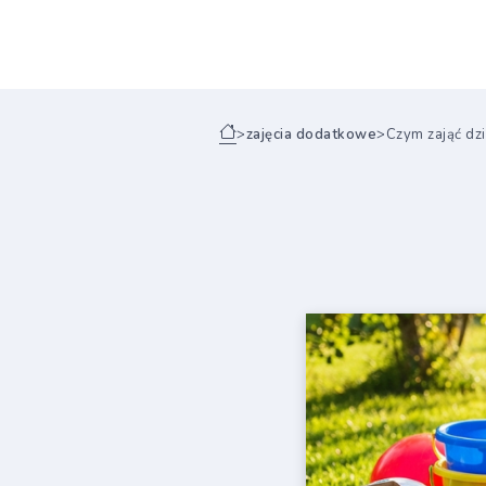
>
zajęcia dodatkowe
>
Czym zająć dzi