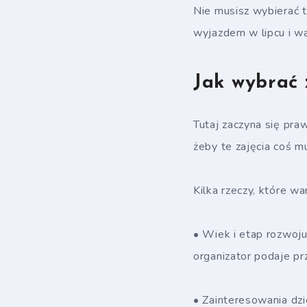
Nie musisz wybierać t
wyjazdem w lipcu i wa
Jak wybrać 
Tutaj zaczyna się praw
żeby te zajęcia coś mu
Kilka rzeczy, które w
• Wiek i etap rozwoju
organizator podaje pr
• Zainteresowania dzi