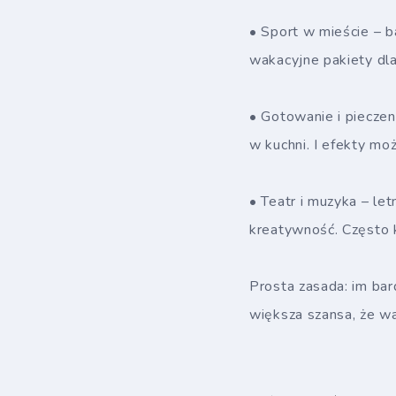
• Sport w mieście – 
wakacyjne pakiety dla 
• Gotowanie i pieczen
w kuchni. I efekty moż
• Teatr i muzyka – le
kreatywność. Często 
Prosta zasada: im bar
większa szansa, że w