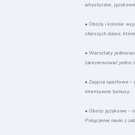
artystyczne, językowe
• Obozy i kolonie wy
starszych dzieci, któ
• Warsztaty jednorazo
zarezerwować jedno sp
• Zajęcia sportowe – 
intensywne turnusy.
• Obozy językowe – na
Połączenie nauki z za