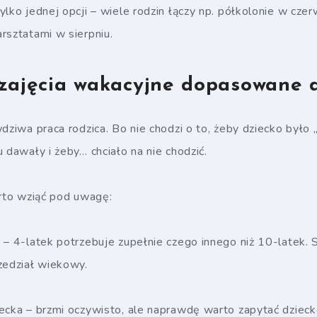
ylko jednej opcji – wiele rodzin łączy np. półkolonie w czer
rsztatami w sierpniu.
zajęcia wakacyjne dopasowane 
dziwa praca rodzica. Bo nie chodzi o to, żeby dziecko było „
 dawały i żeby… chciało na nie chodzić.
arto wziąć pod uwagę:
 – 4-latek potrzebuje zupełnie czego innego niż 10-latek. 
zedział wiekowy.
ecka – brzmi oczywisto, ale naprawdę warto zapytać dziecko