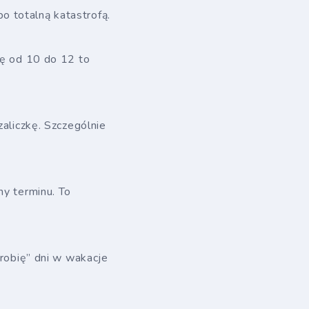
o totalną katastrofą.
tę od 10 do 12 to
zaliczkę. Szczególnie
ny terminu. To
 robię” dni w wakacje