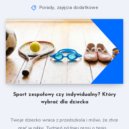
Porady
zajęcia dodatkowe
,
Sport zespołowy czy indywidualny? Który
wybrać dla dziecka
Twoje dziecko wraca z przedszkola i mówi, że chce
grać w piłkę. Tydzień później prosi o tenis….