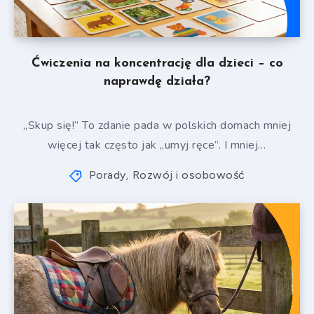
Ćwiczenia na koncentrację dla dzieci – co
naprawdę działa?
„Skup się!” To zdanie pada w polskich domach mniej
więcej tak często jak „umyj ręce”. I mniej…
Porady
Rozwój i osobowość
,