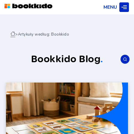
MENU
>
Artykuły według: Bookkido
Bookkido Blog
.