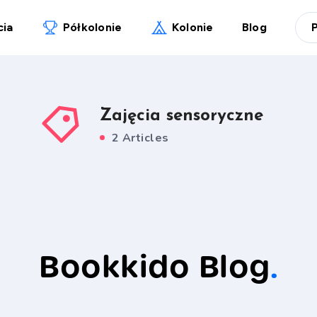
cia
Półkolonie
Kolonie
Blog
Zajęcia sensoryczne
2 Articles
Bookkido Blog
.