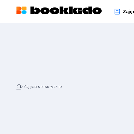
Zaję
>
Zajęcia sensoryczne