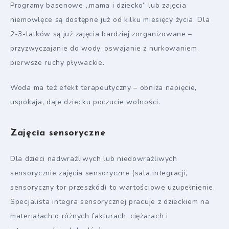
Programy basenowe „mama i dziecko” lub zajęcia
niemowlęce są dostępne już od kilku miesięcy życia. Dla
2-3-latków są już zajęcia bardziej zorganizowane –
przyzwyczajanie do wody, oswajanie z nurkowaniem,
pierwsze ruchy pływackie.
Woda ma też efekt terapeutyczny – obniża napięcie,
uspokaja, daje dziecku poczucie wolności.
Zajęcia sensoryczne
Dla dzieci nadwrażliwych lub niedowrażliwych
sensorycznie zajęcia sensoryczne (sala integracji,
sensoryczny tor przeszkód) to wartościowe uzupełnienie.
Specjalista integra sensorycznej pracuje z dzieckiem na
materiałach o różnych fakturach, ciężarach i