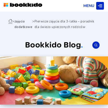
MENU
>
zajęcia
>
Pierwsze zajęcia dla 3-latka – poradnik
dodatkowe
dla świeżo upieczonych rodziców
Bookkido Blog
.