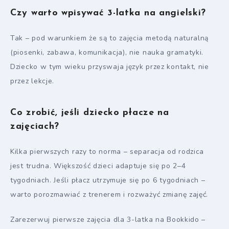
Czy warto wpisywać 3-latka na angielski?
Tak – pod warunkiem że są to zajęcia metodą naturalną
(piosenki, zabawa, komunikacja), nie nauka gramatyki.
Dziecko w tym wieku przyswaja język przez kontakt, nie
przez lekcje.
Co zrobić, jeśli dziecko płacze na
zajęciach?
Kilka pierwszych razy to norma – separacja od rodzica
jest trudna. Większość dzieci adaptuje się po 2–4
tygodniach. Jeśli płacz utrzymuje się po 6 tygodniach –
warto porozmawiać z trenerem i rozważyć zmianę zajęć.
Zarezerwuj pierwsze zajęcia dla 3-latka na Bookkido –