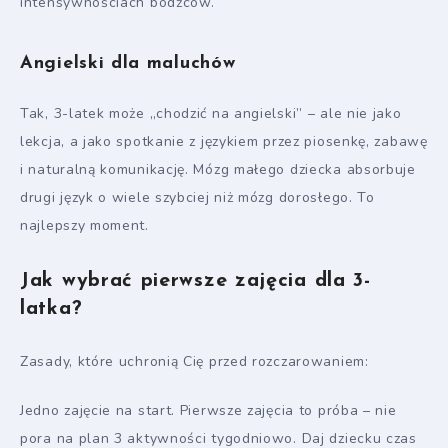
intensywnościach bodźców.
Angielski dla maluchów
Tak, 3-latek może „chodzić na angielski” – ale nie jako
lekcja, a jako spotkanie z językiem przez piosenkę, zabawę
i naturalną komunikację. Mózg małego dziecka absorbuje
drugi język o wiele szybciej niż mózg dorosłego. To
najlepszy moment.
Jak wybrać pierwsze zajęcia dla 3-
latka?
Zasady, które uchronią Cię przed rozczarowaniem:
Jedno zajęcie na start. Pierwsze zajęcia to próba – nie
pora na plan 3 aktywności tygodniowo. Daj dziecku czas