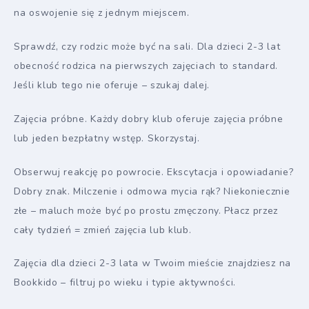
na oswojenie się z jednym miejscem.
Sprawdź, czy rodzic może być na sali. Dla dzieci 2-3 lat
obecność rodzica na pierwszych zajęciach to standard.
Jeśli klub tego nie oferuje – szukaj dalej.
Zajęcia próbne. Każdy dobry klub oferuje zajęcia próbne
lub jeden bezpłatny wstęp. Skorzystaj.
Obserwuj reakcję po powrocie. Ekscytacja i opowiadanie?
Dobry znak. Milczenie i odmowa mycia rąk? Niekoniecznie
złe – maluch może być po prostu zmęczony. Płacz przez
cały tydzień = zmień zajęcia lub klub.
Zajęcia dla dzieci 2-3 lata w Twoim mieście znajdziesz na
Bookkido – filtruj po wieku i typie aktywności.