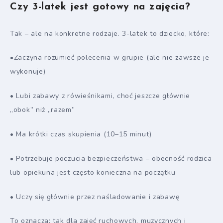
Czy 3-latek jest gotowy na zajęcia?
Tak – ale na konkretne rodzaje. 3-latek to dziecko, które:
•Zaczyna rozumieć polecenia w grupie (ale nie zawsze je
wykonuje)
• Lubi zabawy z rówieśnikami, choć jeszcze głównie
„obok” niż „razem”
• Ma krótki czas skupienia (10–15 minut)
• Potrzebuje poczucia bezpieczeństwa – obecność rodzica
lub opiekuna jest często konieczna na początku
• Uczy się głównie przez naśladowanie i zabawę
To oznacza: tak dla zajęć ruchowych, muzycznych i