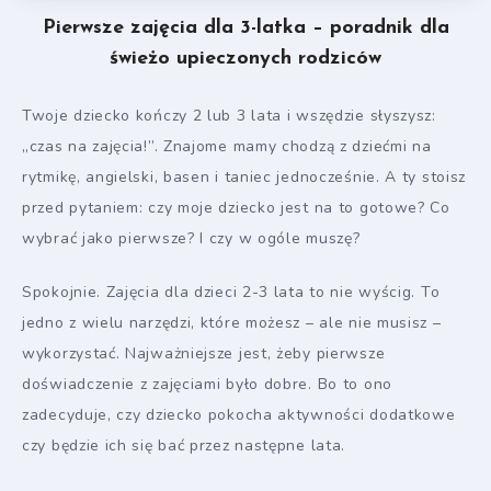
Pierwsze zajęcia dla 3-latka – poradnik dla
świeżo upieczonych rodziców
Twoje dziecko kończy 2 lub 3 lata i wszędzie słyszysz:
„czas na zajęcia!”. Znajome mamy chodzą z dziećmi na
rytmikę, angielski, basen i taniec jednocześnie. A ty stoisz
przed pytaniem: czy moje dziecko jest na to gotowe? Co
wybrać jako pierwsze? I czy w ogóle muszę?
Spokojnie. Zajęcia dla dzieci 2-3 lata to nie wyścig. To
jedno z wielu narzędzi, które możesz – ale nie musisz –
wykorzystać. Najważniejsze jest, żeby pierwsze
doświadczenie z zajęciami było dobre. Bo to ono
zadecyduje, czy dziecko pokocha aktywności dodatkowe
czy będzie ich się bać przez następne lata.