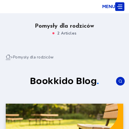
MENU
Pomysły dla rodziców
2 Articles
>
Pomysły dla rodziców
Bookkido Blog
.