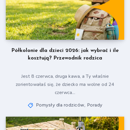
Półkolonie dla dzieci 2026: jak wybrać i ile
kosztują? Przewodnik rodzica
Jest 8 czerwca, druga kawa, a Ty właśnie
zorientowałaś się, że dziecko ma wolne od 24
czerwca…
Pomysły dla rodziców
Porady
,