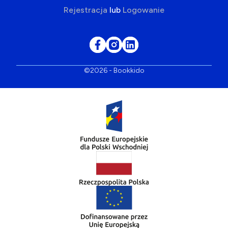
Rejestracja
lub
Logowanie
©2026 - Bookkido