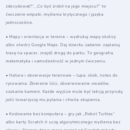
zdecydował?”, „Co byś zrobił na jego miejscu?” to
ćwiczenie empatii, myślenia krytycznego i języka
jednocześnie.
• Mapy i orientacja w terenie – wydrukuj mapę okolicy
albo otwórz Google Maps. Daj dziecku zadanie: zaplanuj
trasę na spacer, znajdź drogę do parku. To geografia,
matematyka i samodzielność w jednym ćwiczeniu.
• Natura i obserwacje terenowe – lupa, słoik, notes do
rysowania. Zbieranie liści, obserwowanie owadów,
szukanie kamieni. Każde wyjście może być lekcją przyrody,
jeśli towarzyszą mu pytania i chwila skupienia.
• Kodowanie bez komputera – gry jak „Robot Turtles”
albo karty Scratch Jr uczą algorytmicznego myślenia bez