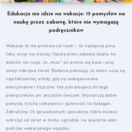
Edukacja nie idzie na wakacje: 15 pomysłów na
naukę przez zabawę, które nie wymagają
podręczników
Wakacje to nie przerwa od nauki – to najlepsza pora,
żeby uczyć się inaczej. Nauka przez zabawę działa, bo
dziecko nie czuje, że „musi” po prostu się bawi i przy
okazji odkrywa świat. Badania pokazują, że dzieci uczą się
najefektywniej wtedy, gdy są zaangażowane
emocjonalnie i fizycznie. Nie potrzebujesz do tego
podręczników ani zeszytów ćwiczeń. Wystarczą dobre
pomysły, trochę ciekawości i gotowość na bałagan.
Zebraliśmy 15 sprawdzonych sposobów, które możesz
wdrożyć od zaraz w domu, ogrodzie, na spacerze albo
podczas wakacyjnego wyjazdu.