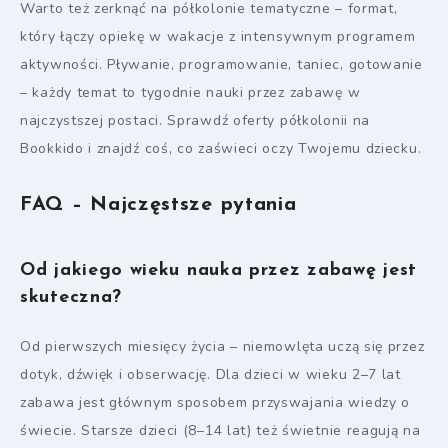
Warto też zerknąć na półkolonie tematyczne – format,
który łączy opiekę w wakacje z intensywnym programem
aktywności. Pływanie, programowanie, taniec, gotowanie
– każdy temat to tygodnie nauki przez zabawę w
najczystszej postaci. Sprawdź oferty półkolonii na
Bookkido i znajdź coś, co zaświeci oczy Twojemu dziecku.
FAQ – Najczęstsze pytania
Od jakiego wieku nauka przez zabawę jest
skuteczna?
Od pierwszych miesięcy życia – niemowlęta uczą się przez
dotyk, dźwięk i obserwację. Dla dzieci w wieku 2–7 lat
zabawa jest głównym sposobem przyswajania wiedzy o
świecie. Starsze dzieci (8–14 lat) też świetnie reagują na