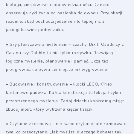
biologii, cierpliwości i odpowiedzialności. Dziecko
obserwuje cykl życia od nasionka do owocu. Przy okazji
rozumie, skąd pochodzi jedzenie i to lepiej niż z
jakiegokolwiek podręcznika.
• Gry planszowe z myśleniem – szachy, Dixit, Osadnicy z
Catanu czy Dobble to nie tylko rozrywka. Rozwijają
logiczne myślenie, planowanie i pamięć. Uczą też
przegrywać, co bywa cenniejsze niż wygrywanie.
• Budowanie i konstruowanie – klocki LEGO, K’Nex,
kartonowe pudełka. Każda konstrukcja to lekcja fizyki i
przestrzennego myślenia. Zadaj dziecku konkretną misję:
zbuduj most, który wytrzyma ciężar książki.
• Czytanie z rozmową – nie samo czytanie, ale rozmowa o
tym, co przeczytano. „Jak myślisz, dlaczego bohater tak