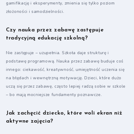
gamifikację i eksperymenty, zmienia się tylko poziom
złożoności i samodzielności.
Czy nauka przez zabawę zastępuje
tradycyjną edukację szkolną?
Nie zastępuje – uzupełnia. Szkoła daje strukturę i
podstawę programową. Nauka przez zabawę buduje coś
innego: ciekawość, kreatywność, umiejętność uczenia się
na błędach i wewnętrzną motywację. Dzieci, które dużo
uczą się przez zabawę, często lepiej radzą sobie w szkole
– bo mają mocniejsze fundamenty poznawcze.
Jak zachęcić dziecko, które woli ekran niż
aktywne zajęcia?