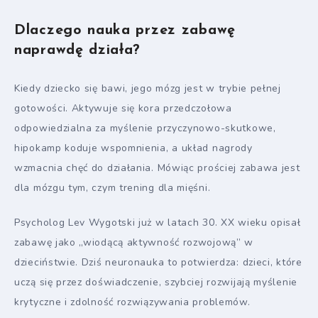
Dlaczego nauka przez zabawę
naprawdę działa?
Kiedy dziecko się bawi, jego mózg jest w trybie pełnej
gotowości. Aktywuje się kora przedczołowa
odpowiedzialna za myślenie przyczynowo-skutkowe,
hipokamp koduje wspomnienia, a układ nagrody
wzmacnia chęć do działania. Mówiąc prościej zabawa jest
dla mózgu tym, czym trening dla mięśni.
Psycholog Lev Wygotski już w latach 30. XX wieku opisał
zabawę jako „wiodącą aktywność rozwojową” w
dzieciństwie. Dziś neuronauka to potwierdza: dzieci, które
uczą się przez doświadczenie, szybciej rozwijają myślenie
krytyczne i zdolność rozwiązywania problemów.