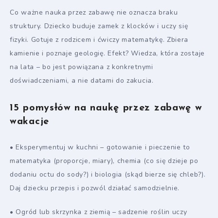
Co ważne nauka przez zabawę nie oznacza braku
struktury. Dziecko buduje zamek z klocków i uczy się
fizyki. Gotuje z rodzicem i ćwiczy matematykę. Zbiera
kamienie i poznaje geologię. Efekt? Wiedza, która zostaje
na lata – bo jest powiązana z konkretnymi
doświadczeniami, a nie datami do zakucia.
15 pomysłów na naukę przez zabawę w
wakacje
• Eksperymentuj w kuchni – gotowanie i pieczenie to
matematyka (proporcje, miary), chemia (co się dzieje po
dodaniu octu do sody?) i biologia (skąd bierze się chleb?).
Daj dziecku przepis i pozwól działać samodzielnie.
• Ogród lub skrzynka z ziemią – sadzenie roślin uczy