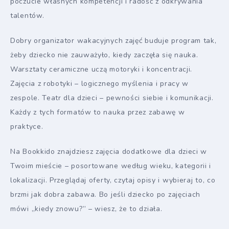
poczucie własnych kompetencji i radość z odkrywania
talentów.
Dobry organizator wakacyjnych zajęć buduje program tak,
żeby dziecko nie zauważyło, kiedy zaczęła się nauka.
Warsztaty ceramiczne uczą motoryki i koncentracji.
Zajęcia z robotyki – logicznego myślenia i pracy w
zespole. Teatr dla dzieci – pewności siebie i komunikacji.
Każdy z tych formatów to nauka przez zabawę w
praktyce.
Na Bookkido znajdziesz zajęcia dodatkowe dla dzieci w
Twoim mieście – posortowane według wieku, kategorii i
lokalizacji. Przeglądaj oferty, czytaj opisy i wybieraj to, co
brzmi jak dobra zabawa. Bo jeśli dziecko po zajęciach
mówi „kiedy znowu?” – wiesz, że to działa.