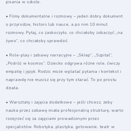
pisania w szkole.
• Filmy dokumentalne i rozmowy – jeden dobry dokument
o przyrodzie, historii lub nauce, a po nim 10 minut
rozmowy. Pytaj, co zaskoczyło, co chciałoby zobaczyć „na
żywo”, co chciałoby sprawdzić.
• Role-play i zabawy narracyjne – „Sklep”, „Szpital”,
„Podróż w kosmos”. Dziecko odgrywa różne role, ćwiczy
empatię i język. Rodzic może wplatać pytania i kontekst i
naprawdę nie musisz się przy tym starać. To po prostu
działa.
• Warsztaty i zajęcia dodatkowe – jeśli chcesz, żeby
nauka przez zabawę miała profesjonalną strukturę, warto
rozejrzeć się za zajęciami prowadzonymi przez
specjalistów. Robotyka, plastyka, gotowanie, teatr w