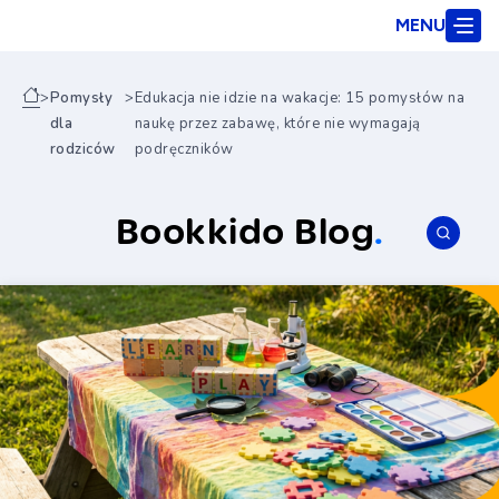
MENU
>
Pomysły
>
Edukacja nie idzie na wakacje: 15 pomysłów na
dla
naukę przez zabawę, które nie wymagają
rodziców
podręczników
Bookkido Blog
.