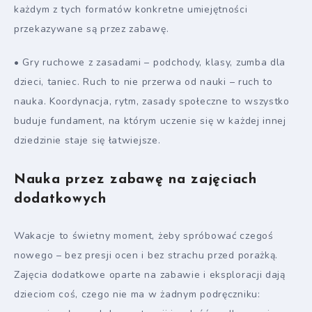
każdym z tych formatów konkretne umiejętności
przekazywane są przez zabawę.
• Gry ruchowe z zasadami – podchody, klasy, zumba dla
dzieci, taniec. Ruch to nie przerwa od nauki – ruch to
nauka. Koordynacja, rytm, zasady społeczne to wszystko
buduje fundament, na którym uczenie się w każdej innej
dziedzinie staje się łatwiejsze.
Nauka przez zabawę na zajęciach
dodatkowych
Wakacje to świetny moment, żeby spróbować czegoś
nowego – bez presji ocen i bez strachu przed porażką.
Zajęcia dodatkowe oparte na zabawie i eksploracji dają
dzieciom coś, czego nie ma w żadnym podręczniku: