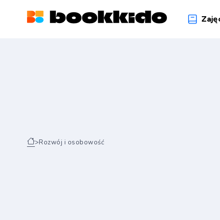
Zaję
>
Rozwój i osobowość