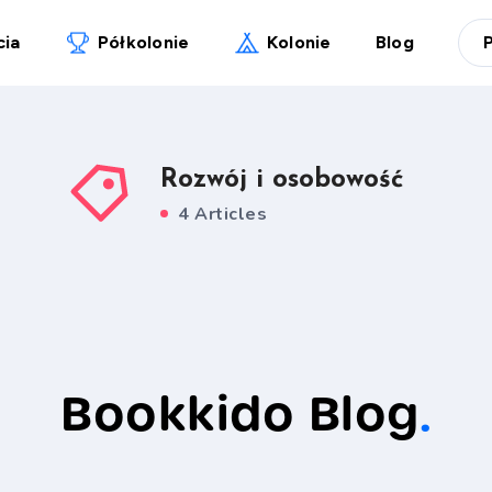
cia
Półkolonie
Kolonie
Blog
Rozwój i osobowość
4 Articles
Bookkido Blog
.