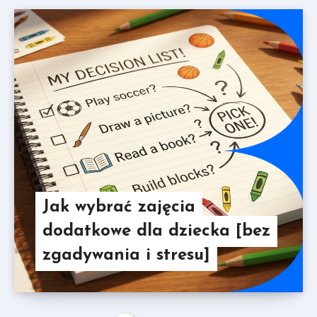
Jak wybrać zajęcia
dodatkowe dla dziecka [bez
zgadywania i stresu]