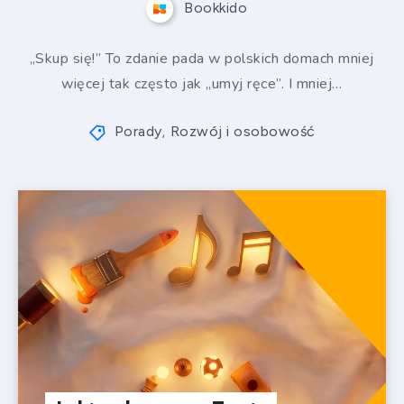
Bookkido
„Skup się!” To zdanie pada w polskich domach mniej
więcej tak często jak „umyj ręce”. I mniej…
Porady
Rozwój i osobowość
,