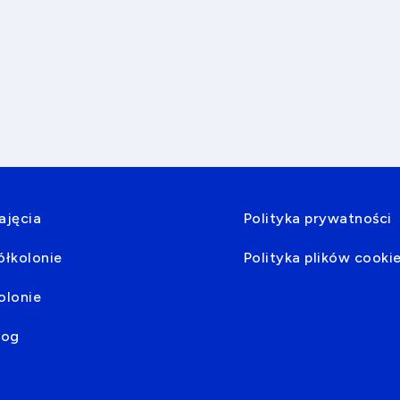
ajęcia
Polityka prywatności
ółkolonie
Polityka plików cooki
olonie
log