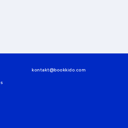
kontakt@bookkido.com
es