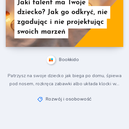
Jaki talent ma Twoje
dziecko? Jak go odkryć, nie
zgadując i nie projektując
swoich marzeń
Bookkido
Patrzysz na swoje dziecko jak biega po domu, śpiewa
pod nosem, rozkręca zabawki albo układa klocki w…
Rozwój i osobowość