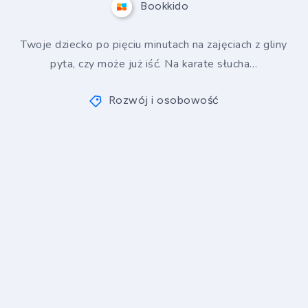
Bookkido
Twoje dziecko po pięciu minutach na zajęciach z gliny
pyta, czy może już iść. Na karate słucha…
Rozwój i osobowość