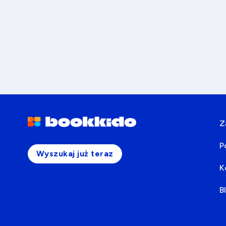
Z
P
Wyszukaj już teraz
K
B