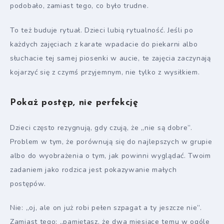
podobało, zamiast tego, co było trudne.
To też buduje rytuał. Dzieci lubią rytualność. Jeśli po
każdych zajęciach z karate wpadacie do piekarni albo
słuchacie tej samej piosenki w aucie, te zajęcia zaczynają
kojarzyć się z czymś przyjemnym, nie tylko z wysiłkiem.
Pokaż postęp, nie perfekcję
Dzieci często rezygnują, gdy czują, że „nie są dobre”.
Problem w tym, że porównują się do najlepszych w grupie
albo do wyobrażenia o tym, jak powinni wyglądać. Twoim
zadaniem jako rodzica jest pokazywanie małych
postępów.
Nie: „oj, ale on już robi pełen szpagat a ty jeszcze nie”.
Zamiast tego: „pamiętasz, że dwa miesiące temu w ogóle