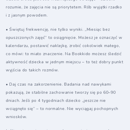
rozumie, że zajęcia nie są priorytetem. Rób wyjątki rzadko
i z jasnym powodem.
• Świętuj frekwencję, nie tylko wyniki. „Miesiąc bez
opuszczonych zajęć” to osiągnięcie. Możesz je oznaczyć w
kalendarzu, postawić naklejkę, zrobić cokolwiek małego,
co mówi: to miało znaczenie. Na Bookkido możesz śledzić
aktywność dziecka w jednym miejscu – to też dobry punkt
wyjścia do takich rozmów.
• Daj czas na zakorzenienie. Badania nad nawykami
pokazują, że stabilne zachowanie tworzy się po 60–90
dniach. Jeśli po 4 tygodniach dziecko „jeszcze nie
wciągnęło się” – to normalne. Nie wyciągaj pochopnych
wniosków.