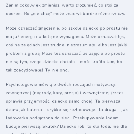
Zanim cokolwiek zmienisz, warto zrozumieć, co stoi za
oporem. Bo „nie chcę” może znaczyć bardzo różne rzeczy.
Może oznaczać zmęczenie, po szkole dziecko po prostu nie
ma już energii na kolejne wymagania. Może oznaczać lęk,
coś na zajęciach jest trudne, niezrozumiałe, albo jest jakiś
problem z grupą. Może też oznaczać, że zajęcia po prostu
nie są tym, czego dziecko chciało – może trafiło tam, bo
tak zdecydowałeś Ty, nie ono.
Psychologowie mówią o dwóch rodzajach motywacji:
zewnętrznej (nagrody, kary, presja) i wewnętrznej (rzecz
sprawia przyjemność, dziecko samo chce). Ta pierwsza
działa jak bateria – szybko się rozładowuje. Ta druga – jak
ładowarka podłączona do sieci. Przekupywanie lodami
buduje pierwszą. Skutek? Dziecko robi to dla loda, nie dla