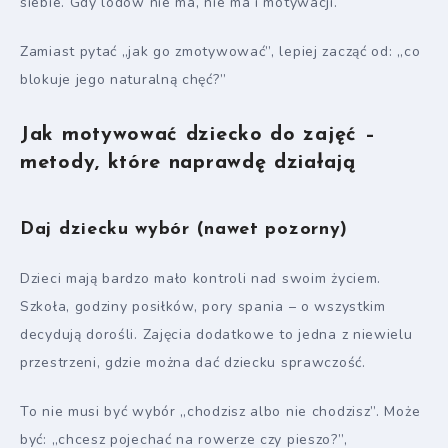
siebie. Gdy lodów nie ma, nie ma i motywacji.
Zamiast pytać „jak go zmotywować”, lepiej zacząć od: „co
blokuje jego naturalną chęć?”
Jak motywować dziecko do zajęć –
metody, które naprawdę działają
Daj dziecku wybór (nawet pozorny)
Dzieci mają bardzo mało kontroli nad swoim życiem.
Szkoła, godziny posiłków, pory spania – o wszystkim
decydują dorośli. Zajęcia dodatkowe to jedna z niewielu
przestrzeni, gdzie można dać dziecku sprawczość.
To nie musi być wybór „chodzisz albo nie chodzisz”. Może
być: „chcesz pojechać na rowerze czy pieszo?”,