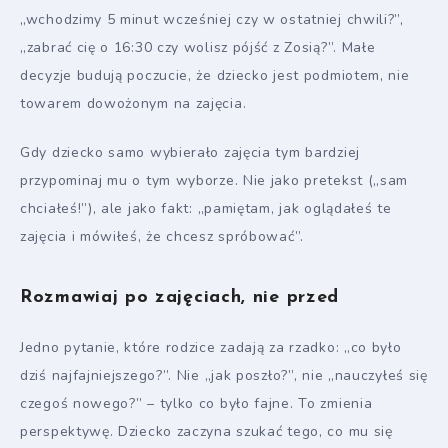
„wchodzimy 5 minut wcześniej czy w ostatniej chwili?”,
„zabrać cię o 16:30 czy wolisz pójść z Zosią?”. Małe
decyzje budują poczucie, że dziecko jest podmiotem, nie
towarem dowożonym na zajęcia.
Gdy dziecko samo wybierało zajęcia tym bardziej
przypominaj mu o tym wyborze. Nie jako pretekst („sam
chciałeś!”), ale jako fakt: „pamiętam, jak oglądałeś te
zajęcia i mówiłeś, że chcesz spróbować”.
Rozmawiaj po zajęciach, nie przed
Jedno pytanie, które rodzice zadają za rzadko: „co było
dziś najfajniejszego?”. Nie „jak poszło?”, nie „nauczyłeś się
czegoś nowego?” – tylko co było fajne. To zmienia
perspektywę. Dziecko zaczyna szukać tego, co mu się