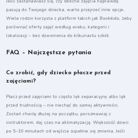
Jeśli zastanawiasz się, czy obecne zajęcia naprawdę
pasują do Twojego dziecka, warto przejrzeć inne opcje.
Wiele rodzin korzysta z platform takich jak Bookkido, żeby
porównać oferty zajęć według wieku, kategorii i
lokalizacji – bez dzwonienia do kilkunastu szkół.
FAQ – Najczęstsze pytania
Co zrobić, gdy dziecko płacze przed
zajęciami?
Płacz przed zajęciami to często lęk separacyjny albo lęk
przed trudnością – nie niechęć do samej aktywności.
Zostań chwilę dłużej na początku, porozmawiaj z
instruktorem, daj czas na aklimatyzację. Większość dzieci
po 5–10 minutach od wejścia zupełnie się zmienia. Jeśli