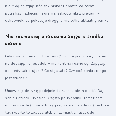
nie mogłeś zgiąć nóg tak nisko? Popatrz, co teraz
potrafisz.” Zdjęcia, nagrania, szkicowniki z pracami –
cokolwiek, co pokazuje drogę, a nie tylko aktualny punkt.
Nie rozmawiaj o rzucaniu zajęć w środku
sezonu
Gdy dziecko mówi „chcę rzucić”, to nie jest dobry moment
na decyzję. To jest dobry moment na rozmowę. Zapytaj:
od kiedy tak czujesz? Co się stało? Czy coś konkretnego
jest trudne?
Umów się: decyzję podejmiecie razem, ale nie dziś. Daj
sobie i dziecku tydzień. Często po tygodniu temat sam
odpuszcza. Jeśli nie – to sygnał, że naprawdę coś jest nie
tak i warto to zbadać głębiej, zamiast zmuszać do