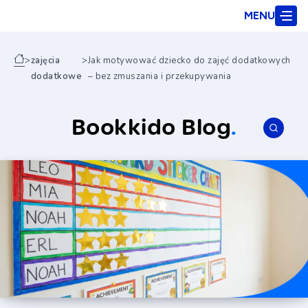
MENU
>
zajęcia
>
Jak motywować dziecko do zajęć dodatkowych
dodatkowe
– bez zmuszania i przekupywania
Bookkido Blog
.