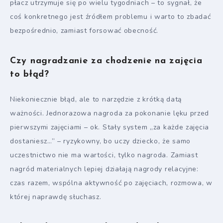
płacz utrzymuje się po wielu tygodniach – to sygnał, że
coś konkretnego jest źródłem problemu i warto to zbadać
bezpośrednio, zamiast forsować obecność.
Czy nagradzanie za chodzenie na zajęcia
to błąd?
Niekoniecznie błąd, ale to narzędzie z krótką datą
ważności. Jednorazowa nagroda za pokonanie lęku przed
pierwszymi zajęciami – ok. Stały system „za każde zajęcia
dostaniesz…” – ryzykowny, bo uczy dziecko, że samo
uczestnictwo nie ma wartości, tylko nagroda. Zamiast
nagród materialnych lepiej działają nagrody relacyjne:
czas razem, wspólna aktywność po zajęciach, rozmowa, w
której naprawdę słuchasz.