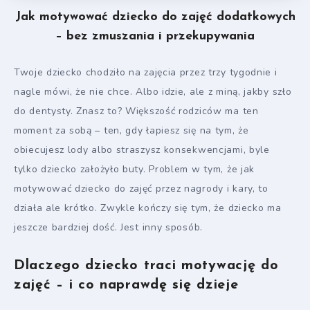
Jak motywować dziecko do zajęć dodatkowych
– bez zmuszania i przekupywania
Twoje dziecko chodziło na zajęcia przez trzy tygodnie i
nagle mówi, że nie chce. Albo idzie, ale z miną, jakby szło
do dentysty. Znasz to? Większość rodziców ma ten
moment za sobą – ten, gdy łapiesz się na tym, że
obiecujesz lody albo straszysz konsekwencjami, byle
tylko dziecko założyło buty. Problem w tym, że jak
motywować dziecko do zajęć przez nagrody i kary, to
działa ale krótko. Zwykle kończy się tym, że dziecko ma
jeszcze bardziej dość. Jest inny sposób.
Dlaczego dziecko traci motywację do
zajęć – i co naprawdę się dzieje