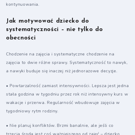
kontynuowania.
Jak motywować dziecko do
systematyczności – nie tylko do
obecności
Chodzenie na zajęcia i systematyczne chodzenie na
zajęcia to dwie różne sprawy. Systematyczność to nawyk,
a nawyki buduje się inaczej niż jednorazowe decyzje.
• Powtarzalność zamiast intensywności. Lepsza jest jedna
stała godzina w tygodniu przez rok niż intensywny kurs w
wakacje i przerwa. Regularność wbudowuje zajęcia w
tygodniowy rytm rodziny.
• Nie planuj konfliktów. Brzmi banalnie, ale jeśli co
trzecia środa jest coś ważniejszego od zajęć – dziecko