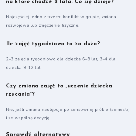
na które chodził 2 lata. Co się dzieje?
Najczęściej jedno z trzech: konflikt w grupie, zmiana
rozwojowa lub zmęczenie fizyczne.
Ile zajęć tygodniowo to za dużo?
2–3 zajęcia tygodniowo dla dziecka 6–8 lat, 3–4 dla
dziecka 9–12 lat.
Czy zmiana zajęć to „uczenie dziecka
rzucania”?
Nie, jeśli zmiana następuje po sensownej próbie (semestr)
i ze wspólną decyzją.
Sprawdź alternatywy