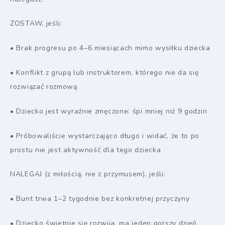
ZOSTAW, jeśli:
• Brak progresu po 4–6 miesiącach mimo wysiłku dziecka
• Konflikt z grupą lub instruktorem, którego nie da się
rozwiązać rozmową
• Dziecko jest wyraźnie zmęczone: śpi mniej niż 9 godzin
• Próbowaliście wystarczająco długo i widać, że to po
prostu nie jest aktywność dla tego dziecka
NALEGAJ (z miłością, nie z przymusem), jeśli:
• Bunt trwa 1–2 tygodnie bez konkretnej przyczyny
• Dziecko świetnie się rozwija, ma jeden gorszy dzień