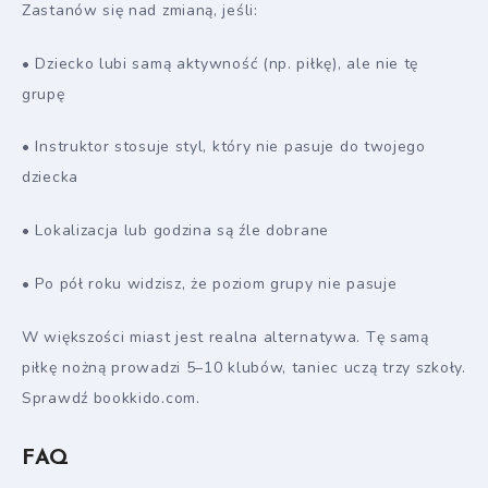
Zastanów się nad zmianą, jeśli:
• Dziecko lubi samą aktywność (np. piłkę), ale nie tę
grupę
• Instruktor stosuje styl, który nie pasuje do twojego
dziecka
• Lokalizacja lub godzina są źle dobrane
• Po pół roku widzisz, że poziom grupy nie pasuje
W większości miast jest realna alternatywa. Tę samą
piłkę nożną prowadzi 5–10 klubów, taniec uczą trzy szkoły.
Sprawdź bookkido.com.
FAQ