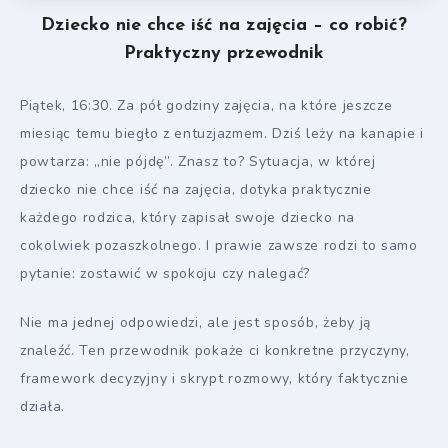
Dziecko nie chce iść na zajęcia – co robić?
Praktyczny przewodnik
Piątek, 16:30. Za pół godziny zajęcia, na które jeszcze
miesiąc temu biegło z entuzjazmem. Dziś leży na kanapie i
powtarza: „nie pójdę”. Znasz to? Sytuacja, w której
dziecko nie chce iść na zajęcia, dotyka praktycznie
każdego rodzica, który zapisał swoje dziecko na
cokolwiek pozaszkolnego. I prawie zawsze rodzi to samo
pytanie: zostawić w spokoju czy nalegać?
Nie ma jednej odpowiedzi, ale jest sposób, żeby ją
znaleźć. Ten przewodnik pokaże ci konkretne przyczyny,
framework decyzyjny i skrypt rozmowy, który faktycznie
działa.