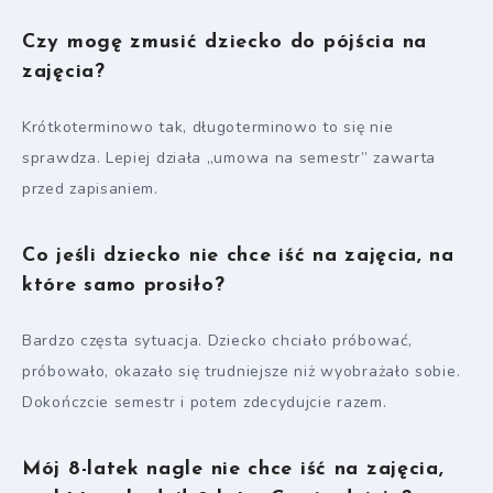
Czy mogę zmusić dziecko do pójścia na
zajęcia?
Krótkoterminowo tak, długoterminowo to się nie
sprawdza. Lepiej działa „umowa na semestr” zawarta
przed zapisaniem.
Co jeśli dziecko nie chce iść na zajęcia, na
które samo prosiło?
Bardzo częsta sytuacja. Dziecko chciało próbować,
próbowało, okazało się trudniejsze niż wyobrażało sobie.
Dokończcie semestr i potem zdecydujcie razem.
Mój 8-latek nagle nie chce iść na zajęcia,