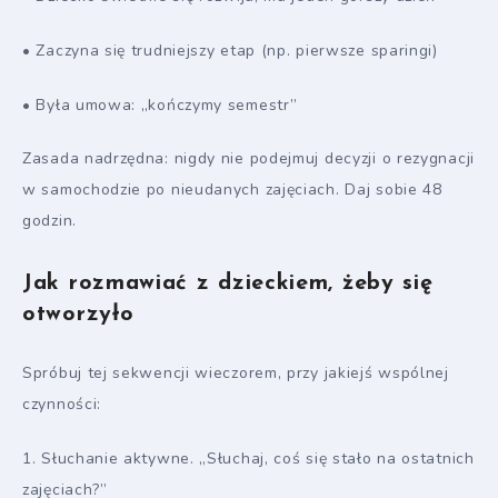
• Zaczyna się trudniejszy etap (np. pierwsze sparingi)
• Była umowa: „kończymy semestr”
Zasada nadrzędna: nigdy nie podejmuj decyzji o rezygnacji
w samochodzie po nieudanych zajęciach. Daj sobie 48
godzin.
Jak rozmawiać z dzieckiem, żeby się
otworzyło
Spróbuj tej sekwencji wieczorem, przy jakiejś wspólnej
czynności:
1. Słuchanie aktywne. „Słuchaj, coś się stało na ostatnich
zajęciach?”