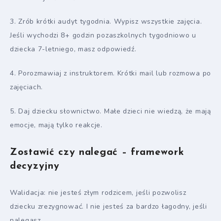
3. Zrób krótki audyt tygodnia. Wypisz wszystkie zajęcia.
Jeśli wychodzi 8+ godzin pozaszkolnych tygodniowo u
dziecka 7-letniego, masz odpowiedź.
4. Porozmawiaj z instruktorem. Krótki mail lub rozmowa po
zajęciach.
5. Daj dziecku słownictwo. Małe dzieci nie wiedzą, że mają
emocje, mają tylko reakcje.
Zostawić czy nalegać – framework
decyzyjny
Walidacja: nie jesteś złym rodzicem, jeśli pozwolisz
dziecku zrezygnować. I nie jesteś za bardzo łagodny, jeśli
nalegasz.