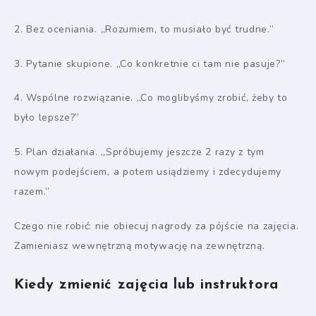
2. Bez oceniania. „Rozumiem, to musiało być trudne.”
3. Pytanie skupione. „Co konkretnie ci tam nie pasuje?”
4. Wspólne rozwiązanie. „Co moglibyśmy zrobić, żeby to
było lepsze?”
5. Plan działania. „Spróbujemy jeszcze 2 razy z tym
nowym podejściem, a potem usiądziemy i zdecydujemy
razem.”
Czego nie robić: nie obiecuj nagrody za pójście na zajęcia.
Zamieniasz wewnętrzną motywację na zewnętrzną.
Kiedy zmienić zajęcia lub instruktora