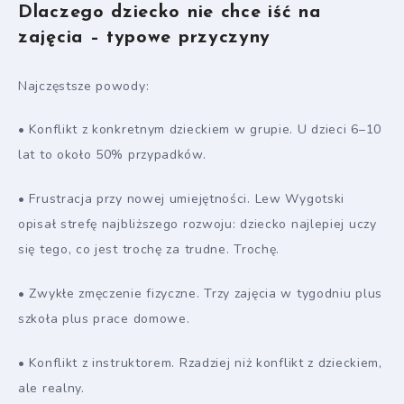
Dlaczego dziecko nie chce iść na
zajęcia – typowe przyczyny
Najczęstsze powody:
• Konflikt z konkretnym dzieckiem w grupie. U dzieci 6–10
lat to około 50% przypadków.
• Frustracja przy nowej umiejętności. Lew Wygotski
opisał strefę najbliższego rozwoju: dziecko najlepiej uczy
się tego, co jest trochę za trudne. Trochę.
• Zwykłe zmęczenie fizyczne. Trzy zajęcia w tygodniu plus
szkoła plus prace domowe.
• Konflikt z instruktorem. Rzadziej niż konflikt z dzieckiem,
ale realny.