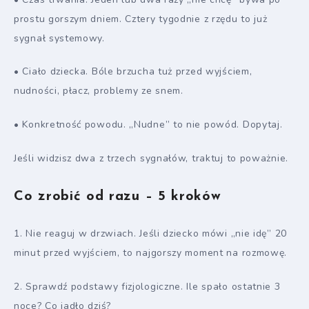
prostu gorszym dniem. Cztery tygodnie z rzędu to już
sygnał systemowy.
• Ciało dziecka. Bóle brzucha tuż przed wyjściem,
nudności, płacz, problemy ze snem.
• Konkretność powodu. „Nudne” to nie powód. Dopytaj.
Jeśli widzisz dwa z trzech sygnałów, traktuj to poważnie.
Co zrobić od razu – 5 kroków
1. Nie reaguj w drzwiach. Jeśli dziecko mówi „nie idę” 20
minut przed wyjściem, to najgorszy moment na rozmowę.
2. Sprawdź podstawy fizjologiczne. Ile spało ostatnie 3
noce? Co jadło dziś?