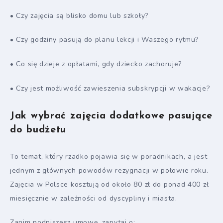
• Czy zajęcia są blisko domu lub szkoły?
• Czy godziny pasują do planu lekcji i Waszego rytmu?
• Co się dzieje z opłatami, gdy dziecko zachoruje?
• Czy jest możliwość zawieszenia subskrypcji w wakacje?
Jak wybrać zajęcia dodatkowe pasujące
do budżetu
To temat, który rzadko pojawia się w poradnikach, a jest
jednym z głównych powodów rezygnacji w połowie roku.
Zajęcia w Polsce kosztują od około 80 zł do ponad 400 zł
miesięcznie w zależności od dyscypliny i miasta.
Zanim podpiszesz umowę, zapytaj o: