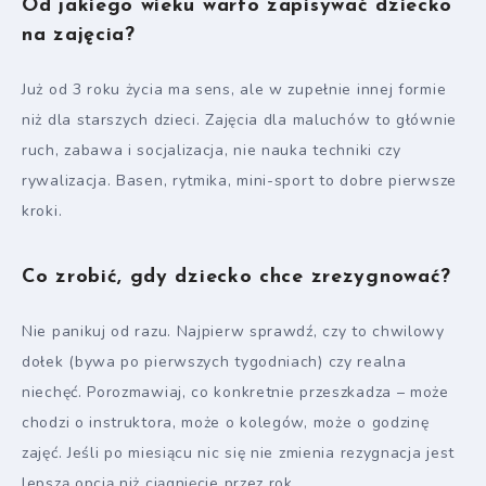
Od jakiego wieku warto zapisywać dziecko
na zajęcia?
Już od 3 roku życia ma sens, ale w zupełnie innej formie
niż dla starszych dzieci. Zajęcia dla maluchów to głównie
ruch, zabawa i socjalizacja, nie nauka techniki czy
rywalizacja. Basen, rytmika, mini-sport to dobre pierwsze
kroki.
Co zrobić, gdy dziecko chce zrezygnować?
Nie panikuj od razu. Najpierw sprawdź, czy to chwilowy
dołek (bywa po pierwszych tygodniach) czy realna
niechęć. Porozmawiaj, co konkretnie przeszkadza – może
chodzi o instruktora, może o kolegów, może o godzinę
zajęć. Jeśli po miesiącu nic się nie zmienia rezygnacja jest
lepszą opcją niż ciągnięcie przez rok.