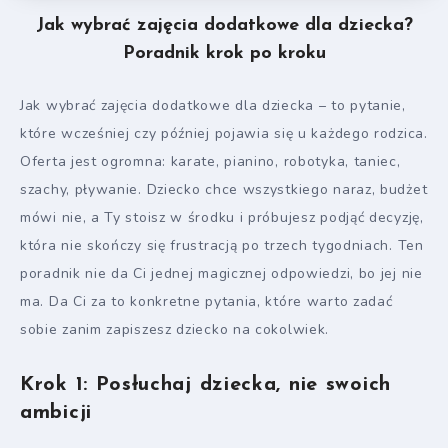
Jak wybrać zajęcia dodatkowe dla dziecka?
Poradnik krok po kroku
Jak wybrać zajęcia dodatkowe dla dziecka – to pytanie,
które wcześniej czy później pojawia się u każdego rodzica.
Oferta jest ogromna: karate, pianino, robotyka, taniec,
szachy, pływanie. Dziecko chce wszystkiego naraz, budżet
mówi nie, a Ty stoisz w środku i próbujesz podjąć decyzję,
która nie skończy się frustracją po trzech tygodniach. Ten
poradnik nie da Ci jednej magicznej odpowiedzi, bo jej nie
ma. Da Ci za to konkretne pytania, które warto zadać
sobie zanim zapiszesz dziecko na cokolwiek.
Krok 1: Posłuchaj dziecka, nie swoich
ambicji