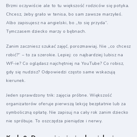
Brzmi oczywiście ale to tu większość rodziców się potyka.
Chcesz, żeby grało w tenisa, bo sam zawsze marzyłeś.
Albo zapisujesz na angielski, bo „to się przyda”.
Tymczasem dziecko marzy o bębnach.
Zanim zaczniesz szukać zajęć, porozmawiaj. Nie „co chcesz
robić?” – to za szerokie. Lepiej: co najbardziej lubisz na
WF-ie? Co oglądasz najchętniej na YouTube? Co robisz,
gdy się nudzisz? Odpowiedzi często same wskazują
kierunek.
Jeden sprawdzony trik: zajęcia próbne. Większość
organizatorów oferuje pierwszą lekcję bezpłatnie lub za
symboliczną opłatę. Nie zapisuj na cały rok zanim dziecko
nie spróbuje. To oszczędza pieniądze i nerwy.