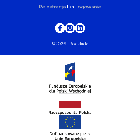
Rejestracja
lub
Logowanie
©2026 - Bookkido