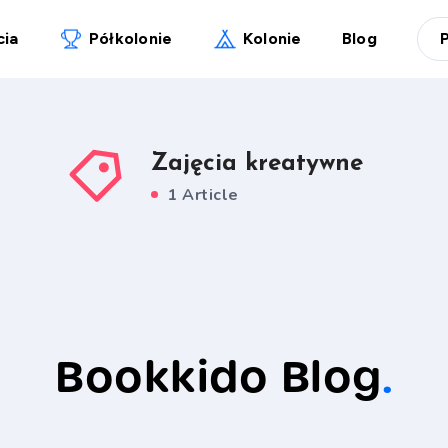
cia
Półkolonie
Kolonie
Blog
Zajęcia kreatywne
1 Article
Bookkido Blog
.