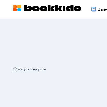
Zaję
>
Zajęcia kreatywne