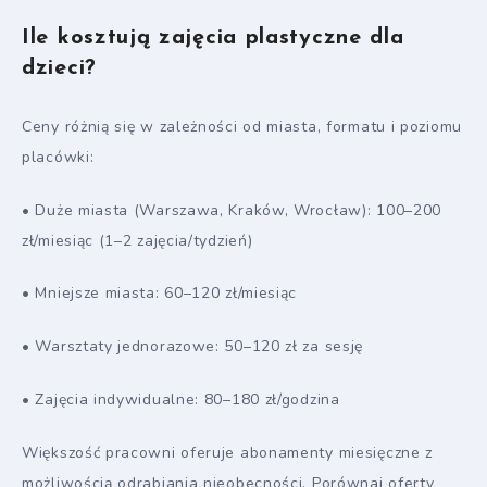
Ile kosztują zajęcia plastyczne dla
dzieci?
Ceny różnią się w zależności od miasta, formatu i poziomu
placówki:
• Duże miasta (Warszawa, Kraków, Wrocław): 100–200
zł/miesiąc (1–2 zajęcia/tydzień)
• Mniejsze miasta: 60–120 zł/miesiąc
• Warsztaty jednorazowe: 50–120 zł za sesję
• Zajęcia indywidualne: 80–180 zł/godzina
Większość pracowni oferuje abonamenty miesięczne z
możliwością odrabiania nieobecności. Porównaj oferty