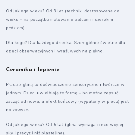
Od jakiego wieku? Od 3 lat (techniki dostosowane do
wieku – na początku malowanie palcami i szerokim
pędzlem).
Dla kogo? Dla każdego dziecka. Szczególnie świetne dla
dzieci obserwacyjnych i wrażliwych na piękno.
Ceramika i lepienie
Praca z gliną to doświadczenie sensoryczne i twórcze w
jednym. Dzieci uwielbiają tę formę – bo można zepsuć i
zacząć od nowa, a efekt końcowy (wypalony w piecu) jest
na zawsze.
Od jakiego wieku? Od 5 lat (glina wymaga nieco więcej
siły i precyzji niż plastelina).