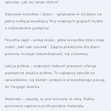
sposobu „jak się rysuje słońce”.
Stosunek instruktor / dzieci – optymalnie 6–10 dzieci na
jedną osobę prowadzącą. Przy większych grupach trudno
o indywidualne podejście.
Filozofia zajęć – unikaj miejsc, gdzie wszystkie dzieci mają
zrobić „taki sam rysunek”. Zajęcia plastyczne dla dzieci
powinny rozwijać indywidualność, nie schematy.
Lekcja próbna – większość dobrych pracowni oferuje
pojedyncze wejście próbne. To najlepszy sposób na
sprawdzenie, czy klimat i podejście prowadzącego pasują
do Twojego dziecka.
Materiały – zapytaj, co jest wliczone w cenę. Dobra
pracownia zapewnia profesjonalne materiały.