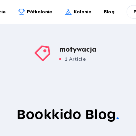
cia
Półkolonie
Kolonie
Blog
motywacja
1 Article
Bookkido Blog
.