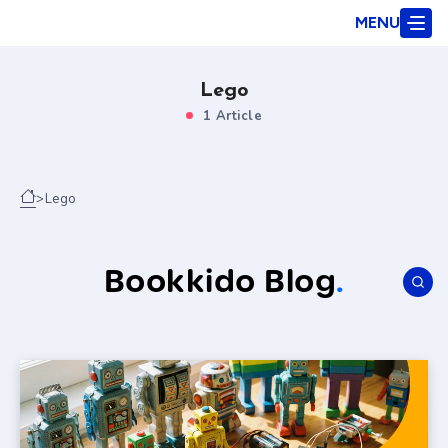
MENU
Lego
1 Article
>
Lego
Bookkido Blog
.