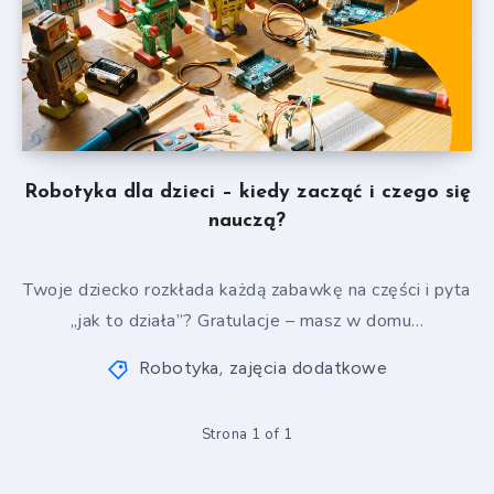
Robotyka dla dzieci – kiedy zacząć i czego się
nauczą?
Twoje dziecko rozkłada każdą zabawkę na części i pyta
„jak to działa”? Gratulacje – masz w domu…
Robotyka
zajęcia dodatkowe
,
Strona 1 of 1