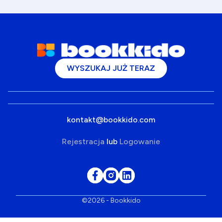
WYSZUKAJ JUŻ TERAZ
kontakt@bookkido.com
Rejestracja
lub
Logowanie
©2026 - Bookkido