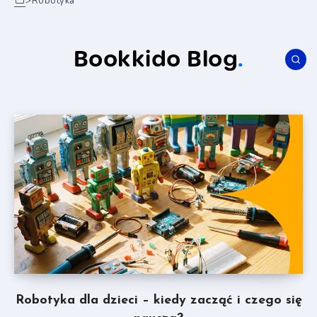
>
Robotyka
Bookkido Blog
.
Robotyka dla dzieci – kiedy zacząć i czego się