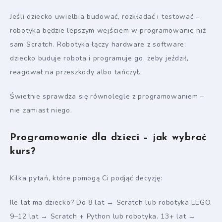
Jeśli dziecko uwielbia budować, rozkładać i testować –
robotyka będzie lepszym wejściem w programowanie niż
sam Scratch. Robotyka łączy hardware z software:
dziecko buduje robota i programuje go, żeby jeździł,
reagował na przeszkody albo tańczył.
Świetnie sprawdza się równolegle z programowaniem –
nie zamiast niego.
Programowanie dla dzieci – jak wybrać
kurs?
Kilka pytań, które pomogą Ci podjąć decyzję:
Ile lat ma dziecko? Do 8 lat → Scratch lub robotyka LEGO.
9–12 lat → Scratch + Python lub robotyka. 13+ lat →