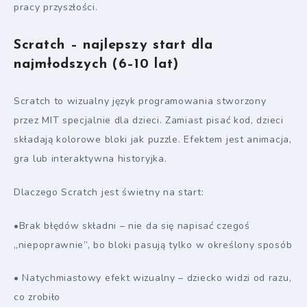
pracy przyszłości.
Scratch – najlepszy start dla
najmłodszych (6–10 lat)
Scratch to wizualny język programowania stworzony
przez MIT specjalnie dla dzieci. Zamiast pisać kod, dzieci
składają kolorowe bloki jak puzzle. Efektem jest animacja,
gra lub interaktywna historyjka.
Dlaczego Scratch jest świetny na start:
•Brak błędów składni – nie da się napisać czegoś
„niepoprawnie”, bo bloki pasują tylko w określony sposób
• Natychmiastowy efekt wizualny – dziecko widzi od razu,
co zrobiło