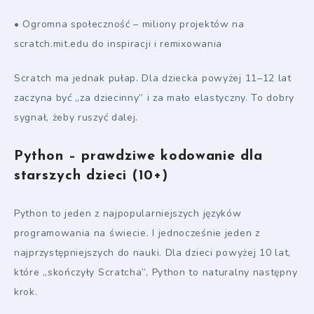
• Ogromna społeczność – miliony projektów na
scratch.mit.edu do inspiracji i remixowania
Scratch ma jednak pułap. Dla dziecka powyżej 11–12 lat
zaczyna być „za dziecinny” i za mało elastyczny. To dobry
sygnał, żeby ruszyć dalej.
Python – prawdziwe kodowanie dla
starszych dzieci (10+)
Python to jeden z najpopularniejszych języków
programowania na świecie. I jednocześnie jeden z
najprzystępniejszych do nauki. Dla dzieci powyżej 10 lat,
które „skończyły Scratcha”, Python to naturalny następny
krok.