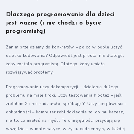
Dlaczego programowanie dla dzieci
jest ważne (i nie chodzi o bycie
programistą)
Zanim przejdziemy do konkretów – po co w ogóle uczyć
dziecko kodowania? Odpowiedź jest prosta: nie dlatego,
żeby zostało programistą. Dlatego, żeby umiało
rozwiązywać problemy.
Programowanie uczy dekompozycji – dzielenia dużego
problemu na małe kroki. Uczy testowania hipotez – jeśli
zrobiłem X i nie zadziałało, spróbuję Y. Uczy cierpliwości i
dokładności – komputer robi dokładnie to, co mu każesz,
nie to, co miałeś na myśli. Te umiejętności przydają się
wszędzie – w matematyce, w życiu codziennym, w każdej