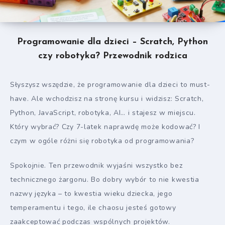
Programowanie dla dzieci – Scratch, Python
czy robotyka? Przewodnik rodzica
Słyszysz wszędzie, że programowanie dla dzieci to must-
have. Ale wchodzisz na stronę kursu i widzisz: Scratch,
Python, JavaScript, robotyka, AI… i stajesz w miejscu.
Który wybrać? Czy 7-latek naprawdę może kodować? I
czym w ogóle różni się robotyka od programowania?
Spokojnie. Ten przewodnik wyjaśni wszystko bez
technicznego żargonu. Bo dobry wybór to nie kwestia
nazwy języka – to kwestia wieku dziecka, jego
temperamentu i tego, ile chaosu jesteś gotowy
zaakceptować podczas wspólnych projektów.