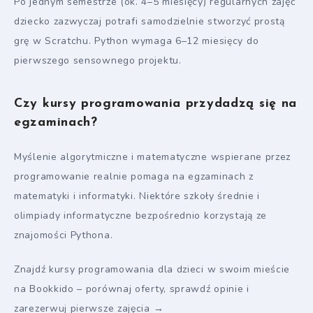
Po jednym semestrze (ok. 4–5 miesięcy) regularnych zajęć
dziecko zazwyczaj potrafi samodzielnie stworzyć prostą
grę w Scratchu. Python wymaga 6–12 miesięcy do
pierwszego sensownego projektu.
Czy kursy programowania przydadzą się na
egzaminach?
Myślenie algorytmiczne i matematyczne wspierane przez
programowanie realnie pomaga na egzaminach z
matematyki i informatyki. Niektóre szkoły średnie i
olimpiady informatyczne bezpośrednio korzystają ze
znajomości Pythona.
Znajdź kursy programowania dla dzieci w swoim mieście
na Bookkido – porównaj oferty, sprawdź opinie i
zarezerwuj pierwsze zajęcia →