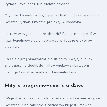
Python, JavaScript, lub AI/data science.
Czy dziecko woli tworzyć gry czy budować rzeczy? Gry →
Scratch/Python. Fizyczne projekty → robotyka.
Ile razy w tygodniu może chodzić? Raz to minimum. Dwa
razy tygodniowo daje naprawdę widoczne efekty po
kwartale.
Zajęcia z programowania dla dzieci w Twojej okolicy
znajdziesz na Bookkido – filtry wiekowe i kategorii
pomogą Ci szybko znaleźć odpowiedni kurs.
Mity o programowaniu dla dzieci
„Moje dziecko jest za małe” – 5-latki z sukcesem uczą się
Scratcha Jr na tablecie. Granica wieku jest umowna.