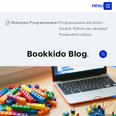
MENU
>
Robotyka
>
Programowanie
>
Programowanie dla dzieci –
Scratch, Python czy robotyka?
Przewodnik rodzica
Bookkido Blog
.