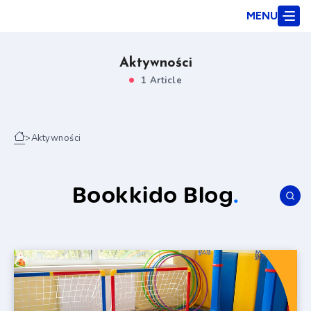
MENU
Aktywności
1 Article
>
Aktywności
Bookkido Blog
.