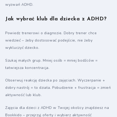
wyzwań ADHD.
Jak wybrać klub dla dziecka z ADHD?
Powiedz trenerowi o diagnozie. Dobry trener chce
wiedzieć – żeby dostosować podejście, nie żeby
wykluczyć dziecko.
Szukaj małych grup. Mniej osób = mniej bodźców =
łatwiejsza koncentracja.
Obserwuj reakcję dziecka po zajęciach. Wyczerpanie +
dobry nastrój = to działa. Pobudzenie + frustracja = zmień
aktywność lub klub.
Zajęcia dla dzieci z ADHD w Twojej okolicy znajdziesz na
Bookkido – przejrzyj oferty i wybierz aktywność