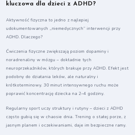
kluczowa dla dzieci z ADHD?
Aktywność fizyczna to jedno z najlepiej
udokumentowanych „niemedycznych” interwencji przy
ADHD. Dlaczego?
Ćwiczenia fizyczne zwiększają poziom dopaminy i
noradrenaliny w mózgu – dokładnie tych
neuroprzekaźników, których brakuje przy ADHD. Efekt jest
podobny do działania leków, ale naturalny i
krótkoterminowy. 30 minut intensywnego ruchu może
poprawić koncentrację dziecka na 2–4 godziny.
Regularny sport uczy struktury i rutyny – dzieci z ADHD
często gubią się w chaosie dnia. Trening o stałej porze, z
jasnym planem i oczekiwaniami, daje im bezpieczne ramy.