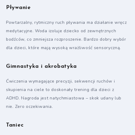
Pływanie
Powtarzalny, rytmiczny ruch pływania ma działanie wręcz
medytacyjne. Woda izoluje dziecko od zewnętrznych
bodźców, co zmniejsza rozproszenie. Bardzo dobry wybór
dla dzieci, które mają wysoką wrażliwość sensoryczną.
Gimnastyka i akrobatyka
Ćwiczenia wymagające precyzji, sekwencji ruchów i
skupienia na ciele to doskonały trening dla dzieci z
ADHD. Nagroda jest natychmiastowa – skok udany lub
nie. Zero oczekiwania.
Taniec