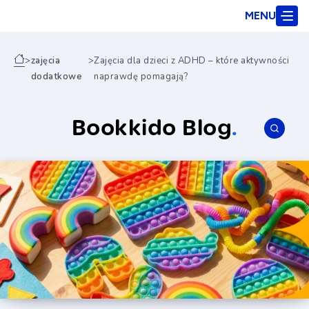
MENU
>
zajęcia
>
Zajęcia dla dzieci z ADHD – które aktywności
dodatkowe
naprawdę pomagają?
Bookkido Blog
.