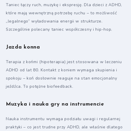
Taniec łączy ruch, muzykę i ekspresję. Dla dzieci z ADHD,
które mają wewnętrzną potrzebę ruchu – to możliwość
„legalnego” wyładowania energii w strukturze.
Szczególnie polecany taniec współczesny i hip-hop.
Jazda konna
Terapia z końmi (hipoterapia) jest stosowana w leczeniu
ADHD od lat 80. Kontakt z koniem wymaga skupienia i
spokoju – koń dosłownie reaguje na stan emocjonalny
jeźdźca. To potężne biofeedback.
Muzyka i nauka gry na instrumencie
Nauka instrumentu wymaga podziału uwagi i regularnej
praktyki – co jest trudne przy ADHD, ale właśnie dlatego