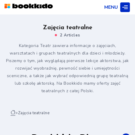
MENU
Zajęcia teatralne
2 Articles
Kategoria Teatr zawiera informacje o zajęciach,
warsztatach i grupach teatralnych dla dzieci i młodzieży.
Piszemy o tym, jak wyglądają pierwsze lekcje aktorstwa, jak
rozwijać wyobraźnię, pewność siebie i umiejętności
sceniczne, a także jak wybrać odpowiednią grupę teatralną
lub szkołę aktorską. Na Bookkido mamy oferty zajęć
teatralnych z całej Polski.
>
Zajęcia teatralne