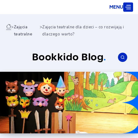
MENU
>
Zajęcia
>
Zajęcia teatralne dla dzieci – co rozwijają i
teatralne
dlaczego warto?
Bookkido Blog
.