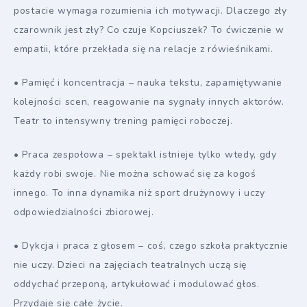
postacie wymaga rozumienia ich motywacji. Dlaczego zły
czarownik jest zły? Co czuje Kopciuszek? To ćwiczenie w
empatii, które przekłada się na relacje z rówieśnikami.
• Pamięć i koncentracja – nauka tekstu, zapamiętywanie
kolejności scen, reagowanie na sygnały innych aktorów.
Teatr to intensywny trening pamięci roboczej.
• Praca zespołowa – spektakl istnieje tylko wtedy, gdy
każdy robi swoje. Nie można schować się za kogoś
innego. To inna dynamika niż sport drużynowy i uczy
odpowiedzialności zbiorowej.
• Dykcja i praca z głosem – coś, czego szkoła praktycznie
nie uczy. Dzieci na zajęciach teatralnych uczą się
oddychać przeponą, artykułować i modulować głos.
Przydaje się całe życie.