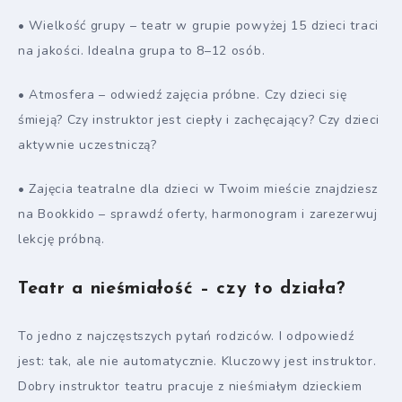
• Wielkość grupy – teatr w grupie powyżej 15 dzieci traci
na jakości. Idealna grupa to 8–12 osób.
• Atmosfera – odwiedź zajęcia próbne. Czy dzieci się
śmieją? Czy instruktor jest ciepły i zachęcający? Czy dzieci
aktywnie uczestniczą?
• Zajęcia teatralne dla dzieci w Twoim mieście znajdziesz
na Bookkido – sprawdź oferty, harmonogram i zarezerwuj
lekcję próbną.
Teatr a nieśmiałość – czy to działa?
To jedno z najczęstszych pytań rodziców. I odpowiedź
jest: tak, ale nie automatycznie. Kluczowy jest instruktor.
Dobry instruktor teatru pracuje z nieśmiałym dzieckiem