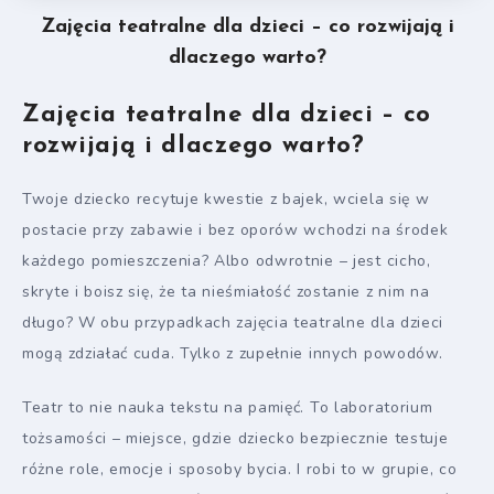
Zajęcia teatralne dla dzieci – co rozwijają i
dlaczego warto?
Zajęcia teatralne dla dzieci – co
rozwijają i dlaczego warto?
Twoje dziecko recytuje kwestie z bajek, wciela się w
postacie przy zabawie i bez oporów wchodzi na środek
każdego pomieszczenia? Albo odwrotnie – jest cicho,
skryte i boisz się, że ta nieśmiałość zostanie z nim na
długo? W obu przypadkach zajęcia teatralne dla dzieci
mogą zdziałać cuda. Tylko z zupełnie innych powodów.
Teatr to nie nauka tekstu na pamięć. To laboratorium
tożsamości – miejsce, gdzie dziecko bezpiecznie testuje
różne role, emocje i sposoby bycia. I robi to w grupie, co