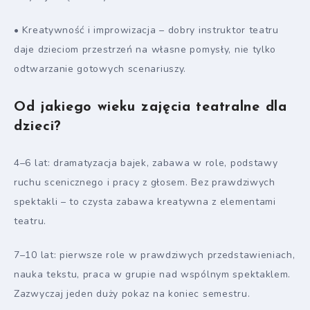
• Kreatywność i improwizacja – dobry instruktor teatru
daje dzieciom przestrzeń na własne pomysły, nie tylko
odtwarzanie gotowych scenariuszy.
Od jakiego wieku zajęcia teatralne dla
dzieci?
4–6 lat: dramatyzacja bajek, zabawa w role, podstawy
ruchu scenicznego i pracy z głosem. Bez prawdziwych
spektakli – to czysta zabawa kreatywna z elementami
teatru.
7–10 lat: pierwsze role w prawdziwych przedstawieniach,
nauka tekstu, praca w grupie nad wspólnym spektaklem.
Zazwyczaj jeden duży pokaz na koniec semestru.