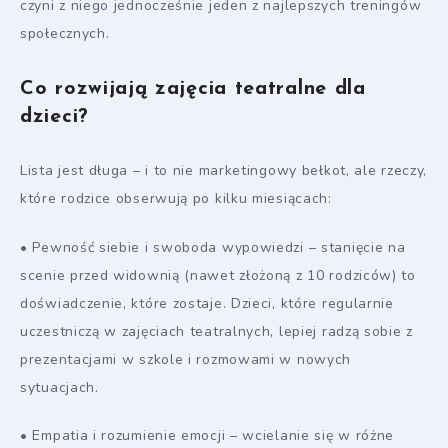
czyni z niego jednocześnie jeden z najlepszych treningów
społecznych.
Co rozwijają zajęcia teatralne dla
dzieci?
Lista jest długa – i to nie marketingowy bełkot, ale rzeczy,
które rodzice obserwują po kilku miesiącach:
• Pewność siebie i swoboda wypowiedzi – stanięcie na
scenie przed widownią (nawet złożoną z 10 rodziców) to
doświadczenie, które zostaje. Dzieci, które regularnie
uczestniczą w zajęciach teatralnych, lepiej radzą sobie z
prezentacjami w szkole i rozmowami w nowych
sytuacjach.
• Empatia i rozumienie emocji – wcielanie się w różne