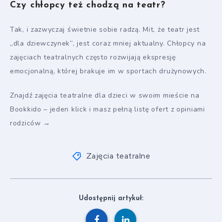
Czy chłopcy też chodzą na teatr?
Tak, i zazwyczaj świetnie sobie radzą. Mit, że teatr jest
„dla dziewczynek”, jest coraz mniej aktualny. Chłopcy na
zajęciach teatralnych często rozwijają ekspresję
emocjonalną, której brakuje im w sportach drużynowych.
Znajdź zajęcia teatralne dla dzieci w swoim mieście na
Bookkido – jeden klick i masz pełną listę ofert z opiniami
rodziców →
Zajęcia teatralne
Udostępnij artykuł: