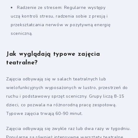
Radzenie ze stresem: Regularne występy
uczą kontroli stresu, radzenia sobie z presją i
przekształcania nerwów w pozytywną energię
sceniczną.
Jak wyglądają typowe zajęcia
teatralne?
Zajęcia odbywają się w salach teatralnych lub
wielofunkcyjnych wyposażonych w lustro, przestrzeń do
ruchu i podstawowy sprzęt sceniczny. Grupy liczą 8-15
dzieci, co pozwala na różnorodną pracę zespołową.
Typowe zajęcia trwają 60-90 minut.
Zajęcia odbywają się zwykle raz lub dwa razy w tygodniu.
Popularne są również intensywne warsztaty teatralne