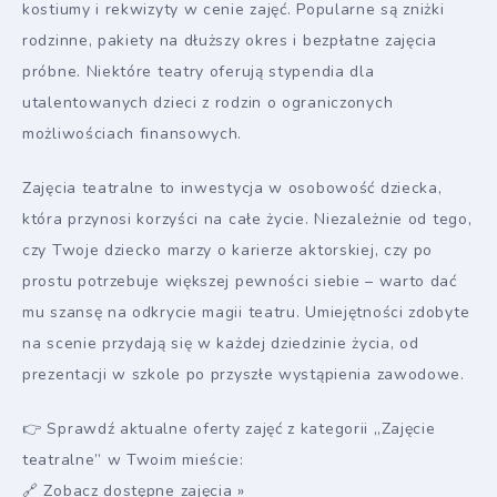
kostiumy i rekwizyty w cenie zajęć. Popularne są zniżki
rodzinne, pakiety na dłuższy okres i bezpłatne zajęcia
próbne. Niektóre teatry oferują stypendia dla
utalentowanych dzieci z rodzin o ograniczonych
możliwościach finansowych.
Zajęcia teatralne to inwestycja w osobowość dziecka,
która przynosi korzyści na całe życie. Niezależnie od tego,
czy Twoje dziecko marzy o karierze aktorskiej, czy po
prostu potrzebuje większej pewności siebie – warto dać
mu szansę na odkrycie magii teatru. Umiejętności zdobyte
na scenie przydają się w każdej dziedzinie życia, od
prezentacji w szkole po przyszłe wystąpienia zawodowe.
👉 Sprawdź aktualne oferty zajęć z kategorii „Zajęcie
teatralne” w Twoim mieście:
🔗 Zobacz dostępne zajęcia »