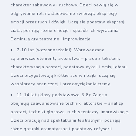
charakter zabawowy i ruchowy. Dzieci bawią się w
odgrywanie ról, naśladowanie zwierząt, ekspresję
emocji przez ruch i dźwięk. Uczą się podstaw ekspresji
ciała, poznają różne emocje i sposób ich wyrażania.
Dominują gry teatralne i improwizacje.
7-10 lat (wczesnoszkolni): Wprowadzane
są pierwsze elementy aktorstwa – praca z tekstem,
charakteryzacja postaci, podstawy dykcji i emisji głosu.
Dzieci przygotowują krótkie sceny i bajki, uczą się
współpracy scenicznej i przezwyciężania tremy.
11-14 lat (klasy podstawowe 5-8): Zajęcia
obejmują zaawansowane techniki aktorskie – analizę
postaci, techniki głosowe, ruch sceniczny, improwizację.
Dzieci pracują nad spektaklami teatralnymi, poznają
różne gatunki dramatyczne i podstawy reżyserii.