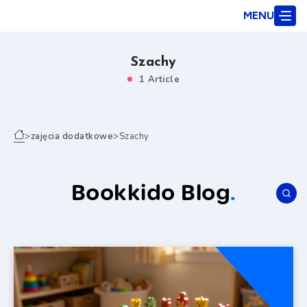
MENU
Szachy
1 Article
>
zajęcia dodatkowe
>
Szachy
Bookkido Blog
.