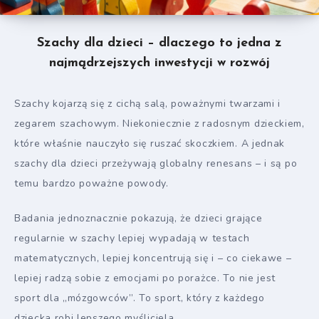
Szachy dla dzieci – dlaczego to jedna z
najmądrzejszych inwestycji w rozwój
Szachy kojarzą się z cichą salą, poważnymi twarzami i
zegarem szachowym. Niekoniecznie z radosnym dzieckiem,
które właśnie nauczyło się ruszać skoczkiem. A jednak
szachy dla dzieci przeżywają globalny renesans – i są po
temu bardzo poważne powody.
Badania jednoznacznie pokazują, że dzieci grające
regularnie w szachy lepiej wypadają w testach
matematycznych, lepiej koncentrują się i – co ciekawe –
lepiej radzą sobie z emocjami po porażce. To nie jest
sport dla „mózgowców”. To sport, który z każdego
dziecka robi lepszego myśliciela.