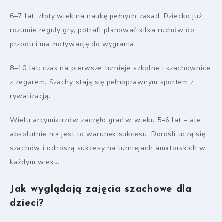
6–7 lat: złoty wiek na naukę pełnych zasad. Dziecko już
rozumie reguły gry, potrafi planować kilka ruchów do
przodu i ma motywację do wygrania.
8–10 lat: czas na pierwsze turnieje szkolne i szachownice
z zegarem. Szachy stają się pełnoprawnym sportem z
rywalizacją.
Wielu arcymistrzów zaczęło grać w wieku 5–6 lat – ale
absolutnie nie jest to warunek sukcesu. Dorośli uczą się
szachów i odnoszą sukcesy na turniejach amatorskich w
każdym wieku.
Jak wyglądają zajęcia szachowe dla
dzieci?