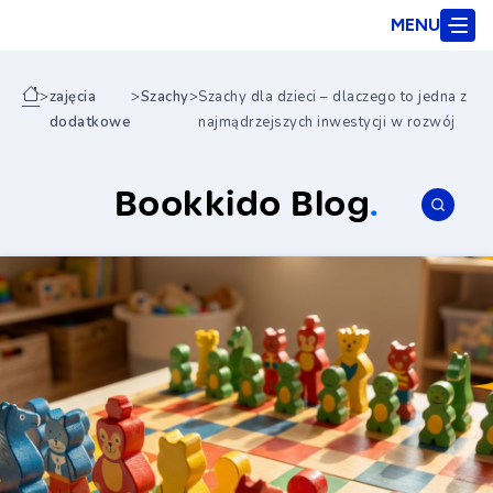
MENU
>
zajęcia
>
Szachy
>
Szachy dla dzieci – dlaczego to jedna z
dodatkowe
najmądrzejszych inwestycji w rozwój
Bookkido Blog
.