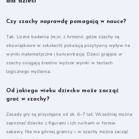
dla dzieci
Czy szachy naprawdę pomagają w nauce?
Tak. Liczne badania (m.in. z Armenії, gdzie szachy są
obowiązkowe w szkołach) pokazują pozytywny wpływ na
wyniki matematyczne i koncentrację. Dzieci grające w
szachy osiągają średnio wyższe wyniki w testach
logicznego myślenia.
Od jakiego wieku dziecko może zacząć
grać w szachy?
Zasady gry są przystępne od ok. 6–7 lat. Wcześniej można
zapoznać dziecko z figurami i ich ruchami w formie
zabawy. Nie ma górnej granicy – w szachy można zacząć