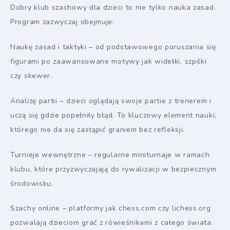
Dobry klub szachowy dla dzieci to nie tylko nauka zasad.
Program zazwyczaj obejmuje:
Naukę zasad i taktyki – od podstawowego poruszania się
figurami po zaawansowane motywy jak widełki, szpilki
czy skewer.
Analizę partii – dzieci oglądają swoje partie z trenerem i
uczą się gdzie popełniły błąd. To kluczowy element nauki,
którego nie da się zastąpić graniem bez refleksji.
Turnieje wewnętrzne – regularne miniturnaje w ramach
klubu, które przyzwyczajają do rywalizacji w bezpiecznym
środowisku.
Szachy online – platformy jak chess.com czy lichess.org
pozwalają dzieciom grać z rówieśnikami z całego świata.