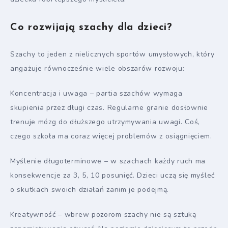
Co rozwijają szachy dla dzieci?
Szachy to jeden z nielicznych sportów umysłowych, który
angażuje równocześnie wiele obszarów rozwoju:
Koncentracja i uwaga – partia szachów wymaga
skupienia przez długi czas. Regularne granie dosłownie
trenuje mózg do dłuższego utrzymywania uwagi. Coś,
czego szkoła ma coraz więcej problemów z osiągnięciem.
Myślenie długoterminowe – w szachach każdy ruch ma
konsekwencje za 3, 5, 10 posunięć. Dzieci uczą się myśleć
o skutkach swoich działań zanim je podejmą.
Kreatywność – wbrew pozorom szachy nie są sztuką