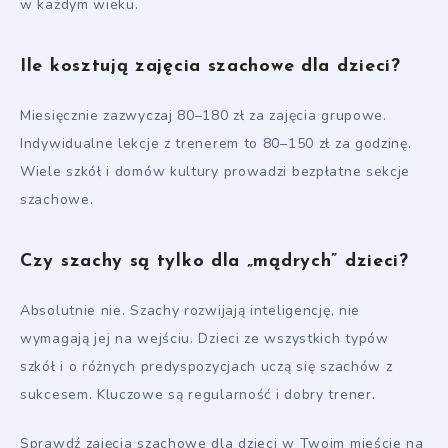
w każdym wieku.
Ile kosztują zajęcia szachowe dla dzieci?
Miesięcznie zazwyczaj 80–180 zł za zajęcia grupowe.
Indywidualne lekcje z trenerem to 80–150 zł za godzinę.
Wiele szkół i domów kultury prowadzi bezpłatne sekcje
szachowe.
Czy szachy są tylko dla „mądrych” dzieci?
Absolutnie nie. Szachy rozwijają inteligencję, nie
wymagają jej na wejściu. Dzieci ze wszystkich typów
szkół i o różnych predyspozycjach uczą się szachów z
sukcesem. Kluczowe są regularność i dobry trener.
Sprawdź zajęcia szachowe dla dzieci w Twoim mieście na