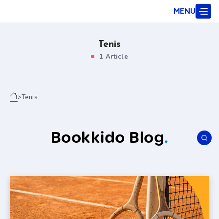
MENU
Tenis
1 Article
>
Tenis
Bookkido Blog
.