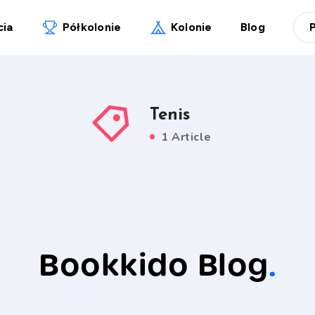
cia
Półkolonie
Kolonie
Blog
Tenis
1 Article
Bookkido Blog
.