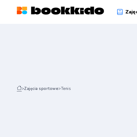
Zaję
>
Zajęcia sportowe
>
Tenis