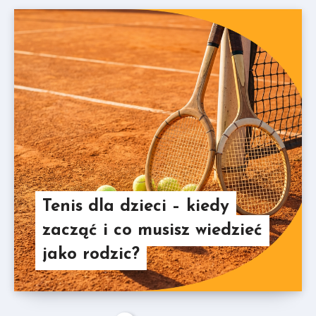
Tenis dla dzieci – kiedy
zacząć i co musisz wiedzieć
jako rodzic?