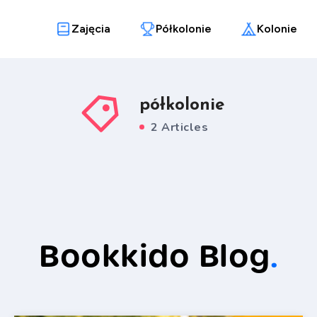
Zajęcia
Półkolonie
Kolonie
półkolonie
2 Articles
Bookkido Blog
.