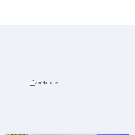
>
półkolonie