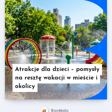
Atrakcje dla dzieci – pomysły
na resztę wakacji w mieście i
okolicy
Bookkido