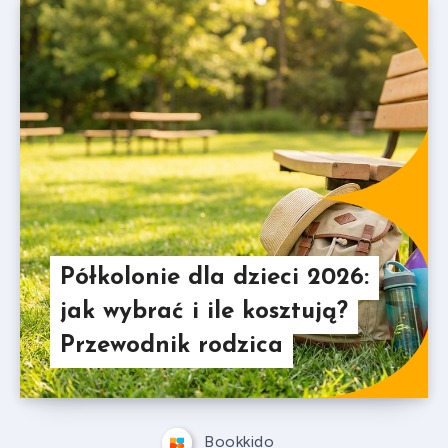
Półkolonie dla dzieci 2026:
jak wybrać i ile kosztują?
Przewodnik rodzica
Bookkido