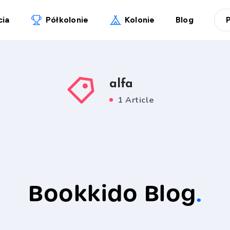
cia
Półkolonie
Kolonie
Blog
alfa
1 Article
Bookkido Blog
.