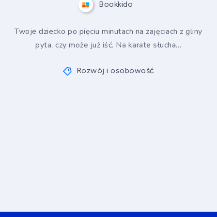
Bookkido
Twoje dziecko po pięciu minutach na zajęciach z gliny
pyta, czy może już iść. Na karate słucha…
Rozwój i osobowość