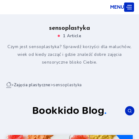
MENU
sensoplastyka
1 Article
Czym jest sensoplastyka? Sprawdź korzyści dla maluchów,
wiek od kiedy zacząć i gdzie znaleźć dobre zajęcia
sensoryczne blisko Ciebie.
>
Zajęcia plastyczne
>
sensoplastyka
Bookkido Blog
.