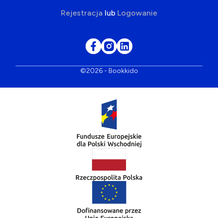
Rejestracja
lub
Logowanie
©2026 - Bookkido