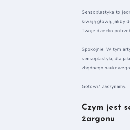
Sensoplastyka to jedn
kiwają głową, jakby d
Twoje dziecko potrze
Spokojnie. W tym art
sensoplastyki, dla ja
zbędnego naukowego ż
Gotowi? Zaczynamy.
Czym jest 
żargonu