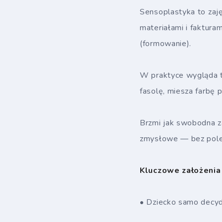
Sensoplastyka to zaję
materiałami i faktura
(formowanie).
W praktyce wygląda to
fasolę, miesza farbę 
Brzmi jak swobodna z
zmysłowe — bez polece
Kluczowe założenia
• Dziecko samo decyd