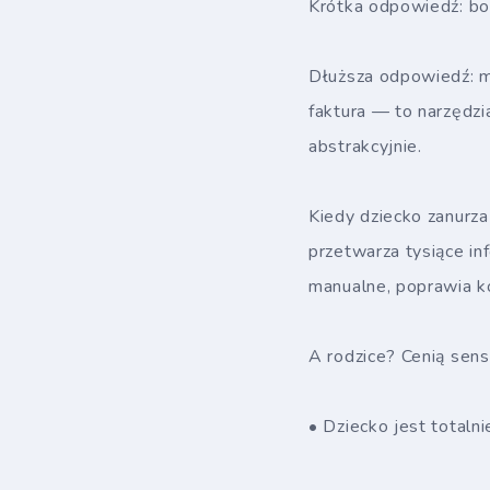
Krótka odpowiedź: bo 
Dłuższa odpowiedź: m
faktura — to narzędzia
abstrakcyjnie.
Kiedy dziecko zanurz
przetwarza tysiące in
manualne, poprawia k
A rodzice? Cenią sens
• Dziecko jest totalni