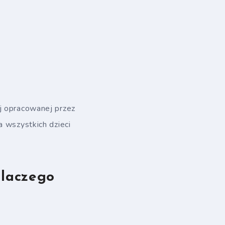
ej opracowanej przez
a wszystkich dzieci
dlaczego