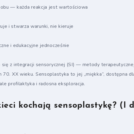
sobu — każda reakcja jest wartościowa
e i stwarza warunki, nie kieruje
czne i edukacyjne jednocześnie
się z integracji sensorycznej (SI) — metody terapeutyczn
h 70. XX wieku. Sensoplastyka to jej „miękka”, dostępna dl
ale profilaktyka i radosna eksploracja.
ieci kochają sensoplastykę? (I 