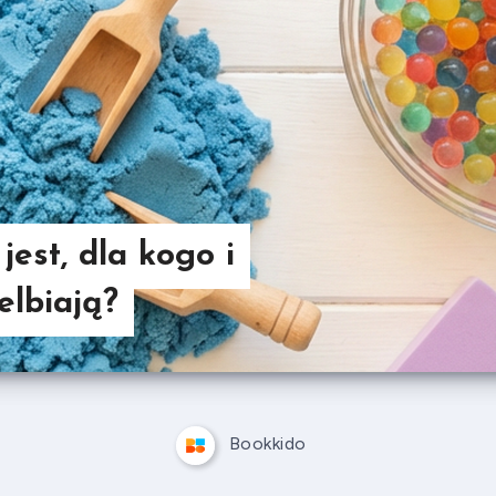
est, dla kogo i
elbiają?
Bookkido