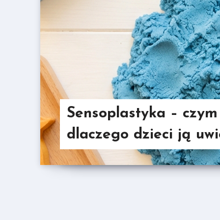
Sensoplastyka – czym j
dlaczego dzieci ją uwi