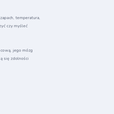
zapach, temperatura,
czyć czy myśleć
wocową, jego mózg
ą się zdolności