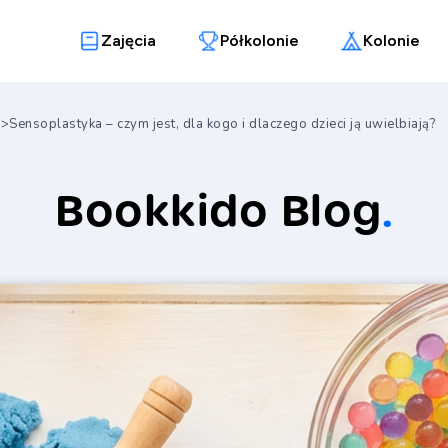
Zajęcia
Półkolonie
Kolonie
a
>
Sensoplastyka – czym jest, dla kogo i dlaczego dzieci ją uwielbiają?
Bookkido Blog
.