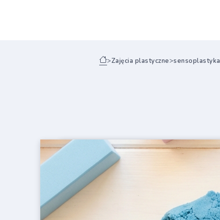
>
Zajęcia plastyczne
>
sensoplastyk