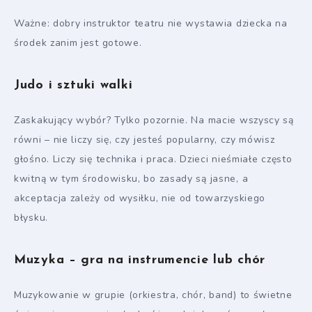
Ważne: dobry instruktor teatru nie wystawia dziecka na
środek zanim jest gotowe.
Judo i sztuki walki
Zaskakujący wybór? Tylko pozornie. Na macie wszyscy są
równi – nie liczy się, czy jesteś popularny, czy mówisz
głośno. Liczy się technika i praca. Dzieci nieśmiałe często
kwitną w tym środowisku, bo zasady są jasne, a
akceptacja zależy od wysiłku, nie od towarzyskiego
błysku.
Muzyka – gra na instrumencie lub chór
Muzykowanie w grupie (orkiestra, chór, band) to świetne