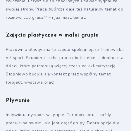
ćwiczenie: uczysz się słuchać innych i dawać sygnał ze
swojej strony. Praca twórcza daje też naturalny temat do
rozmów. „Co grasz?” – i już masz temat.
Zajęcia plastyczne w małej grupie
Pracownia plastyczna to często spokojniejsze środowisko
niż sport. Skupiona, cicha praca obok siebie – idealne dla
dzieci, które potrzebują więcej czasu na aklimatyzację.
Stopniowo buduje się kontakt przez wspólny temat
(projekt, wystawa prac).
Pływanie
Indywidualny sport w grupie. Tor obok toru – każdy
pracuje na swoim, ale jest część grupy. Dobra opcja dla