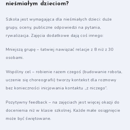
nieśmiałym dzieciom?
Szkoła jest wymagająca dla nieśmiałych dzieci: duże
grupy, oceny, publiczne odpowiedzi na pytania,
rywalizacja. Zajęcia dodatkowe dają coś innego:
Mniejszą grupę – łatwiej nawiązać relacje z 8 niż z 30
osobami.
Wspólny cel – robienie razem czegoś (budowanie robota,
uczenie się choreografii) tworzy kontekst dla rozmowy
bez konieczności inicjowania kontaktu „z niczego”.
Pozytywny feedback – na zajęciach jest więcej okazji do
docenienia niż w klasie szkolnej. Każde małe osiągnięcie
może być świętowane.