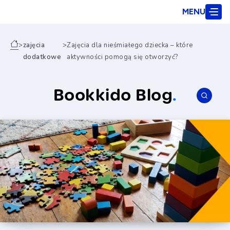
MENU
>
zajęcia
>
Zajęcia dla nieśmiałego dziecka – które
dodatkowe
aktywności pomogą się otworzyć?
Bookkido Blog
.