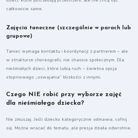
dzieci, które potrzebują przestrzeni, ale nie chcą być
całkowicie same.
Zajęcia taneczne (szczególnie w parach lub
grupowe)
Taniec wymaga kontaktu i koordynacji z partnerem – ale
w strukturze choreografii, nie chaosie społecznym. Dla
nieśmiałych dzieci, które lubią ruch – świetna opcja
stopniowego „oswajania” bliskości z innymi.
Czego NIE robić przy wyborze zajęć
dla nieśmiałego dziecka?
Nie zmuszaj. Jeśli dziecko kategorycznie odmawia, cofnij
się. Można wracać do tematu, ale presja działa odwrotnie.