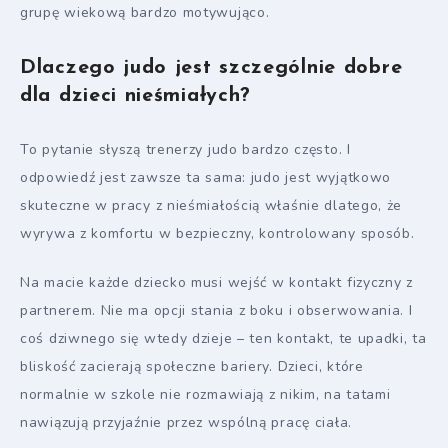
grupę wiekową bardzo motywująco.
Dlaczego judo jest szczególnie dobre
dla dzieci nieśmiałych?
To pytanie słyszą trenerzy judo bardzo często. I
odpowiedź jest zawsze ta sama: judo jest wyjątkowo
skuteczne w pracy z nieśmiałością właśnie dlatego, że
wyrywa z komfortu w bezpieczny, kontrolowany sposób.
Na macie każde dziecko musi wejść w kontakt fizyczny z
partnerem. Nie ma opcji stania z boku i obserwowania. I
coś dziwnego się wtedy dzieje – ten kontakt, te upadki, ta
bliskość zacierają społeczne bariery. Dzieci, które
normalnie w szkole nie rozmawiają z nikim, na tatami
nawiązują przyjaźnie przez wspólną pracę ciała.