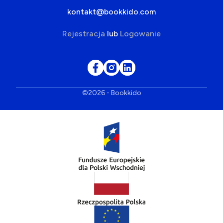
kontakt@bookkido.com
Rejestracja
lub
Logowanie
©2026 - Bookkido