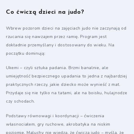
Co ćwiczą dzieci na judo?
Wbrew pozorom dzieci na zajęciach judo nie zaczynają od
rzucania się nawzajem przez ramię. Program jest
dokładnie przemyślany i dostosowany do wieku. Na
początku dominują:
Ukemi – czyli sztuka padania. Brzmi banalnie, ale
umiejętność bezpiecznego upadania to jedna z najbardziej
praktycznych rzeczy, jakie dziecko może wynieść z mat.
Przydaje się nie tylko na tatami, ale na boisku, hulajnodze
czy schodach.
Podstawy równowagi i koordynacji – ćwiczenia
własnociałem, gry ruchowe, akrobatyka na niskim
poziomie. Maluchy nie wiedzą, że ćwiczą judo – myślą, że