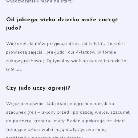
wypożyczenia kimona na start.
Od jakiego wieku dziecko może zacząć
judo?
Większość klubów przyjmuje dzieci od 5–6 lat. Niektóre
prowadzą zajęcia „pre-judo” dla 4-latków w formie
zabawy ruchowej. Optymalny wiek na naukę techniki to
6–9 lat.
Czy judo uczy agresji?
Wręcz przeciwnie. Judo kładzie ogromny nacisk na
szacunek (rei) – ukłony przed i po każdej walce, szacunek
do partnera, trenera i maty. Badania pokazują, że dzieci
trenujące sztuki walki mają statystycznie mniej