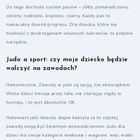
Do tego dochodzi system pasów – żółty, pomarańczowy,
zielony, niebieski, brązowy, czarny. Każdy pas to
namacalny dowód progresu. Dla dziecka, które ma
trudność z dostrzeganiem własnych sukcesów, to potężne
narzędzie.
Judo a sport: czy moje dziecko będzie
walczyć na zawodach?
Niekoniecznie. Zawody w judo są opcją, nie obowiązkiem.
Wiele dzieci trenuje przez lata, nie startując nigdy w
turnieju, i to jest absolutnie OK.
Natomiast jeśli dziecko złapie bakcyla (a to częste),
zawody mogą być świetnym doświadczeniem. Judo dla
dzieci ma swoje kategorie wiekowe i wagowe, więc walki