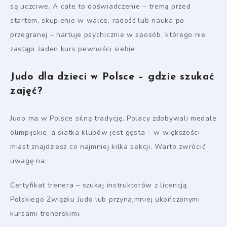
są uczciwe. A całe to doświadczenie – tremą przed
startem, skupienie w walce, radość lub nauka po
przegranej – hartuje psychicznie w sposób, którego nie
zastąpi żaden kurs pewności siebie.
Judo dla dzieci w Polsce – gdzie szukać
zajęć?
Judo ma w Polsce silną tradycję. Polacy zdobywali medale
olimpijskie, a siatka klubów jest gęsta – w większości
miast znajdziesz co najmniej kilka sekcji. Warto zwrócić
uwagę na:
Certyfikat trenera – szukaj instruktorów z licencją
Polskiego Związku Judo lub przynajmniej ukończonymi
kursami trenerskimi.