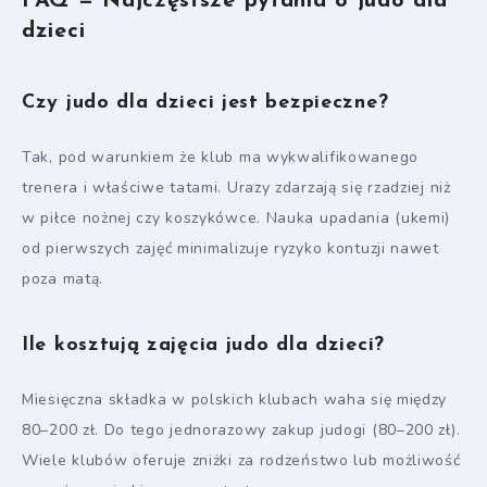
FAQ — Najczęstsze pytania o judo dla
dzieci
Czy judo dla dzieci jest bezpieczne?
Tak, pod warunkiem że klub ma wykwalifikowanego
trenera i właściwe tatami. Urazy zdarzają się rzadziej niż
w piłce nożnej czy koszykówce. Nauka upadania (ukemi)
od pierwszych zajęć minimalizuje ryzyko kontuzji nawet
poza matą.
Ile kosztują zajęcia judo dla dzieci?
Miesięczna składka w polskich klubach waha się między
80–200 zł. Do tego jednorazowy zakup judogi (80–200 zł).
Wiele klubów oferuje zniżki za rodzeństwo lub możliwość