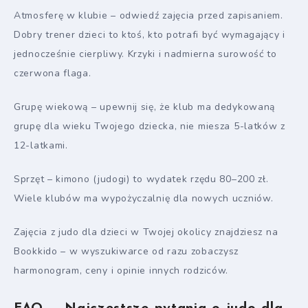
Atmosferę w klubie – odwiedź zajęcia przed zapisaniem.
Dobry trener dzieci to ktoś, kto potrafi być wymagający i
jednocześnie cierpliwy. Krzyki i nadmierna surowość to
czerwona flaga.
Grupę wiekową – upewnij się, że klub ma dedykowaną
grupę dla wieku Twojego dziecka, nie miesza 5-latków z
12-latkami.
Sprzęt – kimono (judogi) to wydatek rzędu 80–200 zł.
Wiele klubów ma wypożyczalnię dla nowych uczniów.
Zajęcia z judo dla dzieci w Twojej okolicy znajdziesz na
Bookkido – w wyszukiwarce od razu zobaczysz
harmonogram, ceny i opinie innych rodziców.