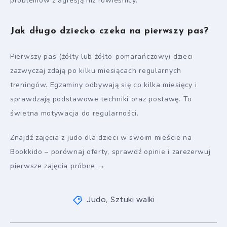
problemów z agresją niż rówieśnicy.
Jak długo dziecko czeka na pierwszy pas?
Pierwszy pas (żółty lub żółto-pomarańczowy) dzieci
zazwyczaj zdają po kilku miesiącach regularnych
treningów. Egzaminy odbywają się co kilka miesięcy i
sprawdzają podstawowe techniki oraz postawę. To
świetna motywacja do regularności.
Znajdź zajęcia z judo dla dzieci w swoim mieście na
Bookkido – porównaj oferty, sprawdź opinie i zarezerwuj
pierwsze zajęcia próbne →
Judo
Sztuki walki
,