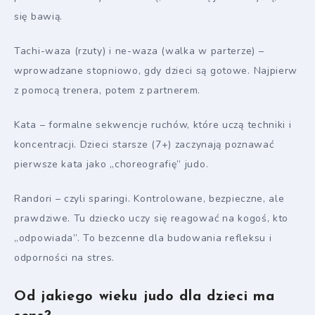
się bawią.
Tachi-waza (rzuty) i ne-waza (walka w parterze) –
wprowadzane stopniowo, gdy dzieci są gotowe. Najpierw
z pomocą trenera, potem z partnerem.
Kata – formalne sekwencje ruchów, które uczą techniki i
koncentracji. Dzieci starsze (7+) zaczynają poznawać
pierwsze kata jako „choreografię” judo.
Randori – czyli sparingi. Kontrolowane, bezpieczne, ale
prawdziwe. Tu dziecko uczy się reagować na kogoś, kto
„odpowiada”. To bezcenne dla budowania refleksu i
odporności na stres.
Od jakiego wieku judo dla dzieci ma