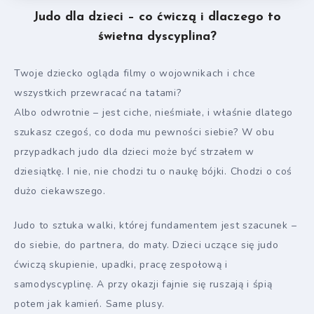
Judo dla dzieci – co ćwiczą i dlaczego to
świetna dyscyplina?
Twoje dziecko ogląda filmy o wojownikach i chce
wszystkich przewracać na tatami?
Albo odwrotnie – jest ciche, nieśmiałe, i właśnie dlatego
szukasz czegoś, co doda mu pewności siebie? W obu
przypadkach judo dla dzieci może być strzałem w
dziesiątkę. I nie, nie chodzi tu o naukę bójki. Chodzi o coś
dużo ciekawszego.
Judo to sztuka walki, której fundamentem jest szacunek –
do siebie, do partnera, do maty. Dzieci uczące się judo
ćwiczą skupienie, upadki, pracę zespołową i
samodyscyplinę. A przy okazji fajnie się ruszają i śpią
potem jak kamień. Same plusy.