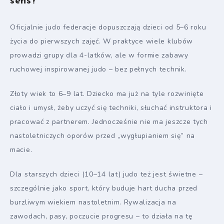
sens?
Oficjalnie judo federacje dopuszczają dzieci od 5–6 roku
życia do pierwszych zajęć. W praktyce wiele klubów
prowadzi grupy dla 4-latków, ale w formie zabawy
ruchowej inspirowanej judo – bez pełnych technik.
Złoty wiek to 6–9 lat. Dziecko ma już na tyle rozwinięte
ciało i umysł, żeby uczyć się techniki, słuchać instruktora i
pracować z partnerem. Jednocześnie nie ma jeszcze tych
nastoletniczych oporów przed „wygłupianiem się” na
macie.
Dla starszych dzieci (10–14 lat) judo też jest świetne –
szczególnie jako sport, który buduje hart ducha przed
burzliwym wiekiem nastoletnim. Rywalizacja na
zawodach, pasy, poczucie progresu – to działa na tę