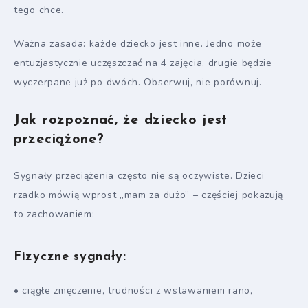
tego chce.
Ważna zasada: każde dziecko jest inne. Jedno może
entuzjastycznie uczęszczać na 4 zajęcia, drugie będzie
wyczerpane już po dwóch. Obserwuj, nie porównuj.
Jak rozpoznać, że dziecko jest
przeciążone?
Sygnały przeciążenia często nie są oczywiste. Dzieci
rzadko mówią wprost „mam za dużo” – częściej pokazują
to zachowaniem:
Fizyczne sygnały:
• ciągłe zmęczenie, trudności z wstawaniem rano,