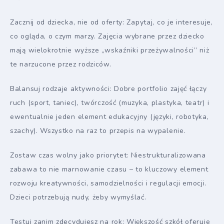
Zacznij od dziecka, nie od oferty: Zapytaj, co je interesuje,
co ogląda, o czym marzy. Zajęcia wybrane przez dziecko
mają wielokrotnie wyższe „wskaźniki przeżywalności” niż
te narzucone przez rodziców.
Balansuj rodzaje aktywności: Dobre portfolio zajęć łączy
ruch (sport, taniec), twórczość (muzyka, plastyka, teatr) i
ewentualnie jeden element edukacyjny (języki, robotyka,
szachy). Wszystko na raz to przepis na wypalenie.
Zostaw czas wolny jako priorytet: Niestrukturalizowana
zabawa to nie marnowanie czasu – to kluczowy element
rozwoju kreatywności, samodzielności i regulacji emocji.
Dzieci potrzebują nudy, żeby wymyślać.
Testuj zanim zdecydujesz na rok: Większość szkół oferuje