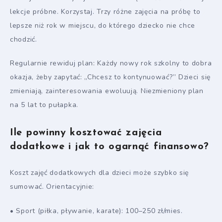
lekcje próbne. Korzystaj. Trzy różne zajęcia na próbę to
lepsze niż rok w miejscu, do którego dziecko nie chce
chodzić.
Regularnie rewiduj plan: Każdy nowy rok szkolny to dobra
okazja, żeby zapytać: „Chcesz to kontynuować?” Dzieci się
zmieniają, zainteresowania ewoluują. Niezmieniony plan
na 5 lat to pułapka.
Ile powinny kosztować zajęcia
dodatkowe i jak to ogarnąć finansowo?
Koszt zajęć dodatkowych dla dzieci może szybko się
sumować. Orientacyjnie:
• Sport (piłka, pływanie, karate): 100–250 zł/mies.