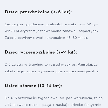
Dzieci przedszkolne (3–6 lat):
1–2 zajęcia tygodniowo to absolutne maksimum. W tym
wieku priorytetem jest swobodna zabawa i odpoczynek.
Zajęcia powinny trwać maksymalnie 45–60 minut.
Dzieci wczesnoszkolne (7–9 lat):
2–3 zajęcia w tygodniu to rozsądny zakres. Pamiętaj, że
szkoła to już spore wyzwanie poznawcze i emocjonalne.
Dzieci starsze (10–14 lat):
Do 4–5 aktywności tygodniowo, ale pod warunkiem, że są
zróżnicowane (ruch + pasja + nauka) i dziecko faktycznie