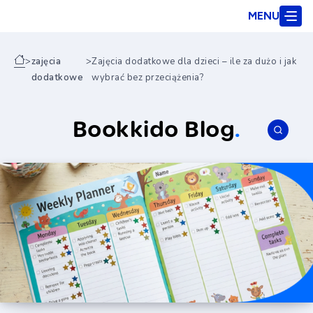
MENU
>
zajęcia
>
Zajęcia dodatkowe dla dzieci – ile za dużo i jak
dodatkowe
wybrać bez przeciążenia?
Bookkido Blog
.