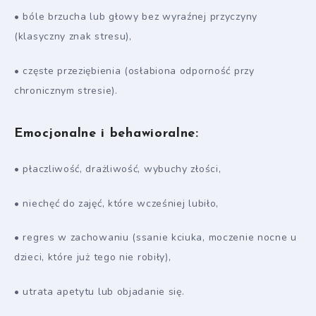
• bóle brzucha lub głowy bez wyraźnej przyczyny
(klasyczny znak stresu),
• częste przeziębienia (osłabiona odporność przy
chronicznym stresie).
Emocjonalne i behawioralne:
• płaczliwość, drażliwość, wybuchy złości,
• niechęć do zajęć, które wcześniej lubiło,
• regres w zachowaniu (ssanie kciuka, moczenie nocne u
dzieci, które już tego nie robiły),
• utrata apetytu lub objadanie się.