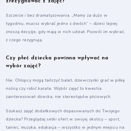
zrezygnować z zajęć?
Szczerze i bez dramatyzowania. „Mamy za dużo w
tygodniu, musisz wybrać jedno z dwóch” – dzieci lepiej
znoszą decyzje, gdy mają w nich udział. Pozwól im wybrać,
z czego rezygnują.
Czy płeć dziecka powinna wpływać na
wybór zajęć?
Nie. Chłopcy mogą tańczyć balet, dziewczynki grać w piłkę
nożną czy robić karate. Wybór zajęć to kwestia
zainteresowań dziecka, nie stereotypów płciowych.
Szukasz zajęć dodatkowych dopasowanych do Twojego
dziecka? Przeglądaj setki ofert w swojej okolicy – sport,
taniec, muzyka, edukacja – wszystko w jednym miejscu na