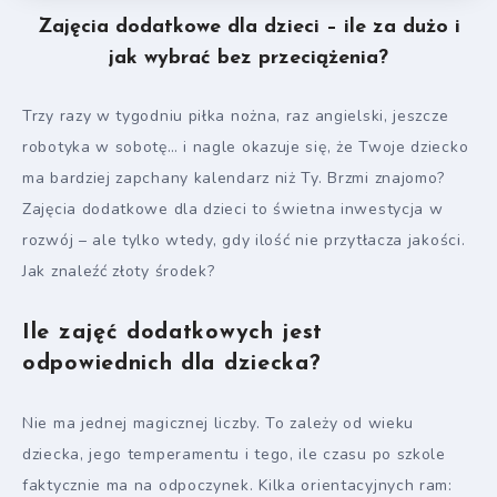
Zajęcia dodatkowe dla dzieci – ile za dużo i
jak wybrać bez przeciążenia?
Trzy razy w tygodniu piłka nożna, raz angielski, jeszcze
robotyka w sobotę… i nagle okazuje się, że Twoje dziecko
ma bardziej zapchany kalendarz niż Ty. Brzmi znajomo?
Zajęcia dodatkowe dla dzieci to świetna inwestycja w
rozwój – ale tylko wtedy, gdy ilość nie przytłacza jakości.
Jak znaleźć złoty środek?
Ile zajęć dodatkowych jest
odpowiednich dla dziecka?
Nie ma jednej magicznej liczby. To zależy od wieku
dziecka, jego temperamentu i tego, ile czasu po szkole
faktycznie ma na odpoczynek. Kilka orientacyjnych ram: