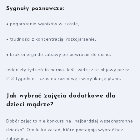
Sygnały poznawcze:
• pogorszenie wyników w szkole,
• trudności z koncentracją, rozkojarzenie,
• brak energii do zabawy po powrocie do domu.
Jeden zły tydzień to norma. Jeśli widzisz te objawy przez
2–3 tygodnie – czas na rozmowę i weryfikację planu.
Jak wybrać zajęcia dodatkowe dla
dzieci mądrze?
Dobór zajęć to nie konkurs na „najbardziej wszechstronne
dziecko”. Oto kilka zasad, które pomagają wybrać bez
żałowania: