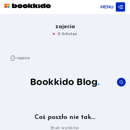
MENU
zajecia
0 Articles
>
zajecia
Bookkido Blog
.
Coś poszło nie tak...
Brak wyników