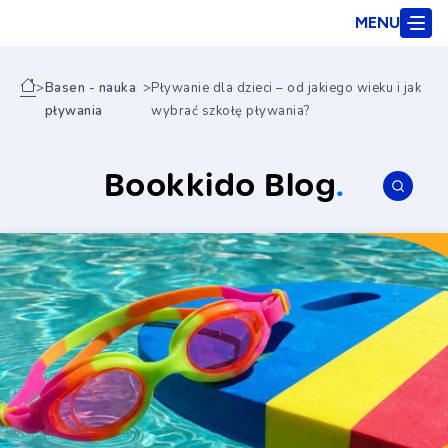
MENU
>
Basen - nauka
>
Pływanie dla dzieci – od jakiego wieku i jak
pływania
wybrać szkołę pływania?
Bookkido Blog
.