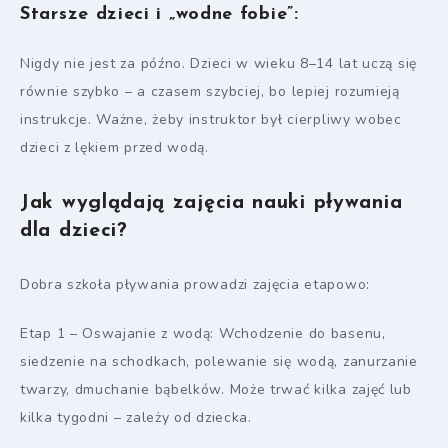
Starsze dzieci i „wodne fobie”:
Nigdy nie jest za późno. Dzieci w wieku 8–14 lat uczą się
równie szybko – a czasem szybciej, bo lepiej rozumieją
instrukcje. Ważne, żeby instruktor był cierpliwy wobec
dzieci z lękiem przed wodą.
Jak wyglądają zajęcia nauki pływania
dla dzieci?
Dobra szkoła pływania prowadzi zajęcia etapowo:
Etap 1 – Oswajanie z wodą: Wchodzenie do basenu,
siedzenie na schodkach, polewanie się wodą, zanurzanie
twarzy, dmuchanie bąbelków. Może trwać kilka zajęć lub
kilka tygodni – zależy od dziecka.