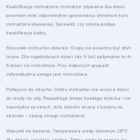
Kwalifikacje instruktora: Instruktor pływania dla dzieci
powinien mieć odpowiednie uprawnienia (minimum kurs
instruktora pływania). Sprawdź, czy szkoła podaje
kwalifikacje kadry.
Stosunek instructor–dziecko: Grupy nie powinny być zbyt
liczne. Dla najmłodszych dzieci (do 5 lat) optymalne to 4–
6 dzieci na instruktora. Przy większych grupach
indywidualna uwaga jest niemożliwa.
Podejście do strachu: Dobry instruktor nie wrzuca dzieci
do wody na siłę. Respektuje tempo każdego dziecka i nie
zawstydza za strach. Jeśli dziecko wraca z basenu ze
stresem – szukaj innego instruktora.
Warunki na basenie: Temperatura wody (minimum 28°C
dla dzieci), czystość, szatnie. Zimna woda to przepis na