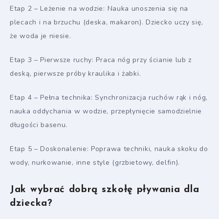
Etap 2 – Leżenie na wodzie: Nauka unoszenia się na
plecach i na brzuchu (deska, makaron). Dziecko uczy się,
że woda je niesie.
Etap 3 – Pierwsze ruchy: Praca nóg przy ścianie lub z
deską, pierwsze próby kraulika i żabki.
Etap 4 – Pełna technika: Synchronizacja ruchów rąk i nóg,
nauka oddychania w wodzie, przepłynięcie samodzielnie
długości basenu.
Etap 5 – Doskonalenie: Poprawa techniki, nauka skoku do
wody, nurkowanie, inne style (grzbietowy, delfin).
Jak wybrać dobrą szkołę pływania dla
dziecka?