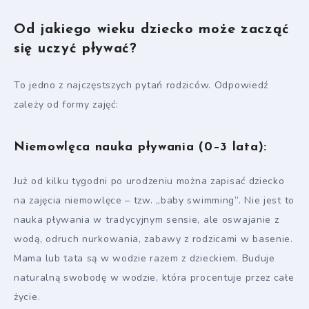
Od jakiego wieku dziecko może zacząć
się uczyć pływać?
To jedno z najczęstszych pytań rodziców. Odpowiedź
zależy od formy zajęć:
Niemowlęca nauka pływania (0–3 lata):
Już od kilku tygodni po urodzeniu można zapisać dziecko
na zajęcia niemowlęce – tzw. „baby swimming”. Nie jest to
nauka pływania w tradycyjnym sensie, ale oswajanie z
wodą, odruch nurkowania, zabawy z rodzicami w basenie.
Mama lub tata są w wodzie razem z dzieckiem. Buduje
naturalną swobodę w wodzie, która procentuje przez całe
życie.