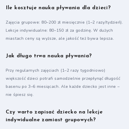
Ile kosztuje nauka pływania dla dzieci?
Zajęcia grupowe: 80–200 zł miesięcznie (1–2 razy/tydzień).
Lekcje indywidualne: 80–150 zł za godzinę. W dużych
miastach ceny są wyższe, ale jakość też bywa lepsza.
Jak długo trwa nauka pływania?
Przy regularnych zajęciach (1–2 razy tygodniowo)
większość dzieci potrafi samodzielnie przepłynąć długość
basenu po 3–6 miesiącach. Ale każde dziecko jest inne –
nie śpiesz się.
Czy warto zapisać dziecko na lekcje
indywidualne zamiast grupowych?