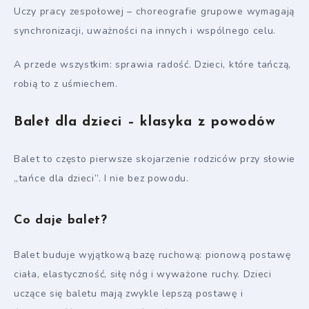
Uczy pracy zespołowej – choreografie grupowe wymagają
synchronizacji, uważności na innych i wspólnego celu.
A przede wszystkim: sprawia radość. Dzieci, które tańczą,
robią to z uśmiechem.
Balet dla dzieci – klasyka z powodów
Balet to często pierwsze skojarzenie rodziców przy słowie
„tańce dla dzieci”. I nie bez powodu.
Co daje balet?
Balet buduje wyjątkową bazę ruchową: pionową postawę
ciała, elastyczność, siłę nóg i wyważone ruchy. Dzieci
uczące się baletu mają zwykle lepszą postawę i