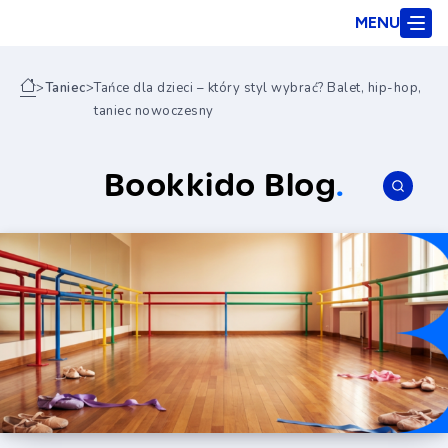
MENU
>
Taniec
>
Tańce dla dzieci – który styl wybrać? Balet, hip-hop,
taniec nowoczesny
Bookkido Blog
.