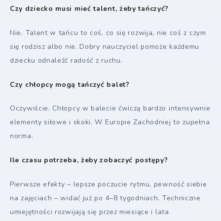
Czy dziecko musi mieć talent, żeby tańczyć?
Nie. Talent w tańcu to coś, co się rozwija, nie coś z czym
się rodzisz albo nie. Dobry nauczyciel pomoże każdemu
dziecku odnaleźć radość z ruchu.
Czy chłopcy mogą tańczyć balet?
Oczywiście. Chłopcy w balecie ćwiczą bardzo intensywnie
elementy siłowe i skoki. W Europie Zachodniej to zupełna
norma.
Ile czasu potrzeba, żeby zobaczyć postępy?
Pierwsze efekty – lepsze poczucie rytmu, pewność siebie
na zajęciach – widać już po 4–8 tygodniach. Techniczne
umiejętności rozwijają się przez miesiące i lata