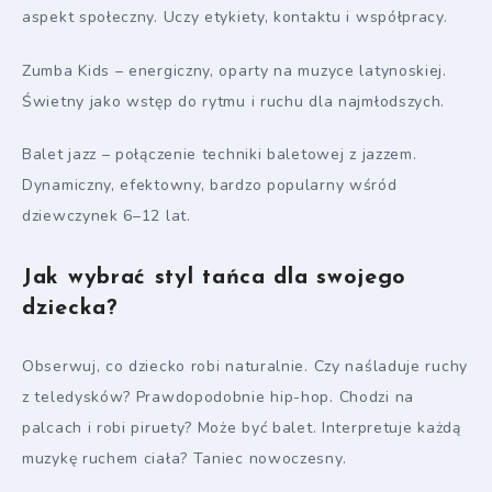
aspekt społeczny. Uczy etykiety, kontaktu i współpracy.
Zumba Kids – energiczny, oparty na muzyce latynoskiej.
Świetny jako wstęp do rytmu i ruchu dla najmłodszych.
Balet jazz – połączenie techniki baletowej z jazzem.
Dynamiczny, efektowny, bardzo popularny wśród
dziewczynek 6–12 lat.
Jak wybrać styl tańca dla swojego
dziecka?
Obserwuj, co dziecko robi naturalnie. Czy naśladuje ruchy
z teledysków? Prawdopodobnie hip-hop. Chodzi na
palcach i robi piruety? Może być balet. Interpretuje każdą
muzykę ruchem ciała? Taniec nowoczesny.