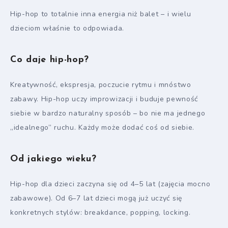
Hip-hop to totalnie inna energia niż balet – i wielu
dzieciom właśnie to odpowiada.
Co daje hip-hop?
Kreatywność, ekspresja, poczucie rytmu i mnóstwo
zabawy. Hip-hop uczy improwizacji i buduje pewność
siebie w bardzo naturalny sposób – bo nie ma jednego
„idealnego” ruchu. Każdy może dodać coś od siebie.
Od jakiego wieku?
Hip-hop dla dzieci zaczyna się od 4–5 lat (zajęcia mocno
zabawowe). Od 6–7 lat dzieci mogą już uczyć się
konkretnych stylów: breakdance, popping, locking.