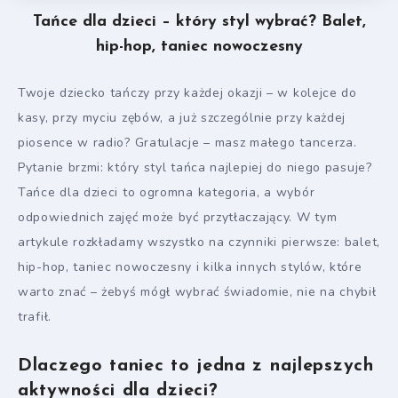
Tańce dla dzieci – który styl wybrać? Balet,
hip-hop, taniec nowoczesny
Twoje dziecko tańczy przy każdej okazji – w kolejce do
kasy, przy myciu zębów, a już szczególnie przy każdej
piosence w radio? Gratulacje – masz małego tancerza.
Pytanie brzmi: który styl tańca najlepiej do niego pasuje?
Tańce dla dzieci to ogromna kategoria, a wybór
odpowiednich zajęć może być przytłaczający. W tym
artykule rozkładamy wszystko na czynniki pierwsze: balet,
hip-hop, taniec nowoczesny i kilka innych stylów, które
warto znać – żebyś mógł wybrać świadomie, nie na chybił
trafił.
Dlaczego taniec to jedna z najlepszych
aktywności dla dzieci?