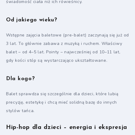
świadomość ciała niż ich rówieśnicy.
Od jakiego wieku?
Wstępne zajęcia baletowe (pre-balet) zaczynają się już od
3 lat. To głównie zabawa z muzyką i ruchem. Właściwy
balet – od 4–5 lat. Pointy – najwcześniej od 10–11 lat,
gdy kości stóp są wystarczająco ukształtowane.
Dla kogo?
Balet sprawdza się szczególnie dla dzieci, które lubią
precyzję, estetykę i chcą mieć solidną bazę do innych
stylów tańca.
Hip-hop dla dzieci – energia i ekspresja