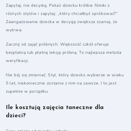
Zapytaj, nie decyduj. Pokaż dziecku krótkie filmiki z
różnych stylów i zapytaj: „który chciałbyś spróbować?”
Zaangażowanie dziecka w decyzję zwiększa szansę, że
wytrwa.
Zacznij od zajęć próbnych. Większość szkół oferuje
bezpłatną lub płatną lekcję próbną. To najlepsza metoda
weryfikacji.
Nie bój się zmieniać. Styl, który dziecko wybierze w wieku
5 lat, niekoniecznie zostanie z nim na zawsze. I to jest
zupełnie w porządku.
Ile kosztują zajęcia taneczne dla
dzieci?