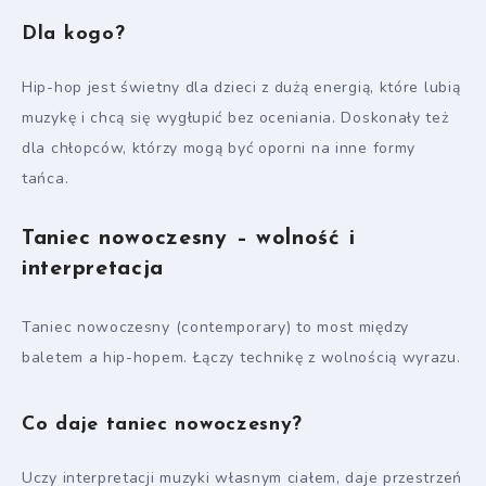
Dla kogo?
Hip-hop jest świetny dla dzieci z dużą energią, które lubią
muzykę i chcą się wygłupić bez oceniania. Doskonały też
dla chłopców, którzy mogą być oporni na inne formy
tańca.
Taniec nowoczesny – wolność i
interpretacja
Taniec nowoczesny (contemporary) to most między
baletem a hip-hopem. Łączy technikę z wolnością wyrazu.
Co daje taniec nowoczesny?
Uczy interpretacji muzyki własnym ciałem, daje przestrzeń