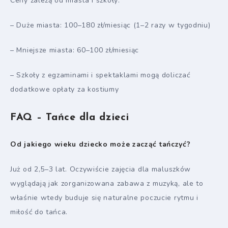
Ceny zależą od miasta i szkoły:
– Duże miasta: 100–180 zł/miesiąc (1–2 razy w tygodniu)
– Mniejsze miasta: 60–100 zł/miesiąc
– Szkoły z egzaminami i spektaklami mogą doliczać
dodatkowe opłaty za kostiumy
FAQ – Tańce dla dzieci
Od jakiego wieku dziecko może zacząć tańczyć?
Już od 2,5–3 lat. Oczywiście zajęcia dla maluszków
wyglądają jak zorganizowana zabawa z muzyką, ale to
właśnie wtedy buduje się naturalne poczucie rytmu i
miłość do tańca.