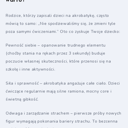
warto?
Rodzice, którzy zapisali dzieci na akrobatykę, często
mówią to samo: „Nie spodziewaliśmy się, że zmieni tyle
poza samymi ćwiczeniami.” Oto co zyskuje Twoje dziecko:
Pewność siebie – opanowanie trudnego elementu
(choćby stania na rękach przez 3 sekundy) buduje
poczucie własnej skuteczności, które przenosi się na
szkołę i inne aktywności.
Siła i sprawność – akrobatyka angażuje całe ciało. Dzieci
ćwiczące regularnie mają silne ramiona, mocny core i
świetną gibkość.
Odwaga i zarządzanie strachem – pierwsze próby nowych
figur wymagają pokonania bariery strachu. To bezcenna