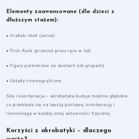
Elementy zaawansowane (dla dzieci z
dłuższym stażem):
• Arabski skok (aerial)
• Flick-flack (przerzut przez ręce w tył)
• Figury partnerskie (w duetach lub grupach)
• Układy choreograficzne
Siła i koordynacja – akrobatyka buduje mięśnie głębokie,
co przekłada się na lepszą postawę, koordynację i
równowagę w każdej innej aktywności fizycznej.
Korzyści z akrobatyki – dlaczego