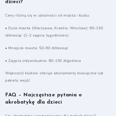
dzieci?
Ceny różnią się w zależności od miasta i klubu:
• Duże miasta (Warszawa, Kraków, Wrocław): 80–150
zł/miesiąc (1–2 zajęcia tygodniowo)
• Mniejsze miasta: 50–90 zł/miesiąc
• Zajęcia indywidualne: 80–150 zł/godzina
Większość klubów oferuje abonamenty miesięczne lub
pakiety wejść.
FAQ – Najczęstsze pytania o
akrobatykę dla dzieci
Czy akrobatyka jest bezpieczna dla małych dzieci?