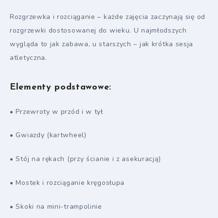
Rozgrzewka i rozciąganie – każde zajęcia zaczynają się od
rozgrzewki dostosowanej do wieku. U najmłodszych
wygląda to jak zabawa, u starszych – jak krótka sesja
atletyczna.
Elementy podstawowe:
• Przewroty w przód i w tył
• Gwiazdy (kartwheel)
• Stój na rękach (przy ścianie i z asekuracją)
• Mostek i rozciąganie kręgosłupa
• Skoki na mini-trampolinie