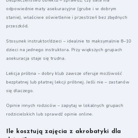
Bezpieczeństwo obiektu – sprawdź, czy sala ma
odpowiednie maty asekuracyjne (grube i w dobrym
stanie), właściwe oświetlenie i przestrzeń bez zbędnych
przeszkód.
Stosunek instruktor/dzieci – idealnie to maksymalnie 8–10
dzieci na jednego instruktora. Przy większych grupach
asekuracja staje się trudna.
Lekcja próbna – dobry klub zawsze oferuje możliwość
bezpłatnej lub płatnej lekcji próbnej. Jeśli nie – zastanów
się dlaczego.
Opinie innych rodziców – zapytaj w lokalnych grupach
rodzicielskich lub sprawdź opinie online.
Ile kosztują zajęcia z akrobatyki dla