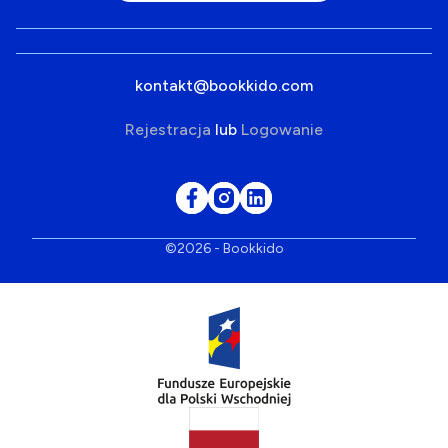
kontakt@bookkido.com
Rejestracja
lub
Logowanie
©2026 - Bookkido