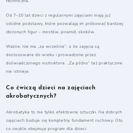
techniczna.
Od 7–10 lat dzieci z regularnymi zajęciami mają już
solidne podstawy, które pozwalają im próbować bardziej
złożonych figur – mostów, piramid, skoków.
Ważne: nie ma „za wcześnie”, o ile zajęcia są
dostosowane do wieku i prowadzone przez
doświadczonego instruktora. „Za późno” też praktycznie
nie istnieje.
Co ćwiczą dzieci na zajęciach
akrobatycznych?
Akrobatyka to nie tylko efektowne sztuczki. Na dobrych
zajęciach buduje się kompletny fundament ruchowy. Oto
co zwykle obejmuje program dla dzieci: