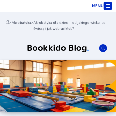
MENU
>
Akrobatyka
>
Akrobatyka dla dzieci – od jakiego wieku, co
ćwiczą i jak wybrać klub?
Bookkido Blog
.