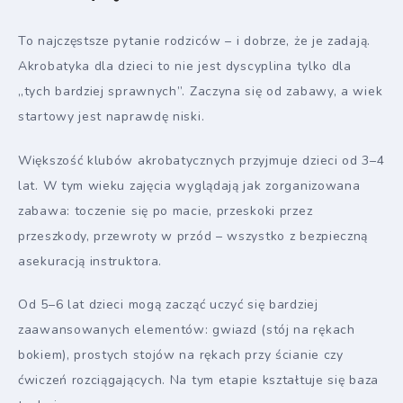
To najczęstsze pytanie rodziców – i dobrze, że je zadają.
Akrobatyka dla dzieci to nie jest dyscyplina tylko dla
„tych bardziej sprawnych”. Zaczyna się od zabawy, a wiek
startowy jest naprawdę niski.
Większość klubów akrobatycznych przyjmuje dzieci od 3–4
lat. W tym wieku zajęcia wyglądają jak zorganizowana
zabawa: toczenie się po macie, przeskoki przez
przeszkody, przewroty w przód – wszystko z bezpieczną
asekuracją instruktora.
Od 5–6 lat dzieci mogą zacząć uczyć się bardziej
zaawansowanych elementów: gwiazd (stój na rękach
bokiem), prostych stojów na rękach przy ścianie czy
ćwiczeń rozciągających. Na tym etapie kształtuje się baza